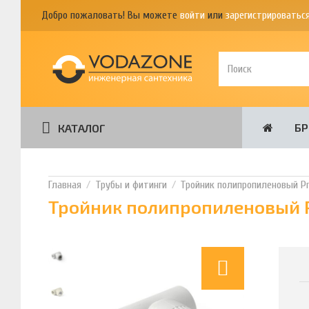
Добро пожаловать! Вы можете
войти
или
зарегистрироватьс
Б
КАТАЛОГ
Трубы и фитинги
Тройник полипропиленовый Pr
Тройник полипропиленовый P