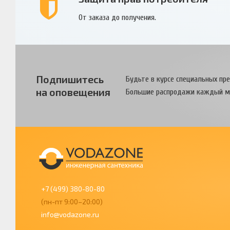
От заказа до получения.
Подпишитесь
Будьте в курсе специальных пр
на оповещения
Большие распродажи каждый м
+7 (499) 380-80-80
(пн-пт 9:00–20:00)
info@vodazone.ru