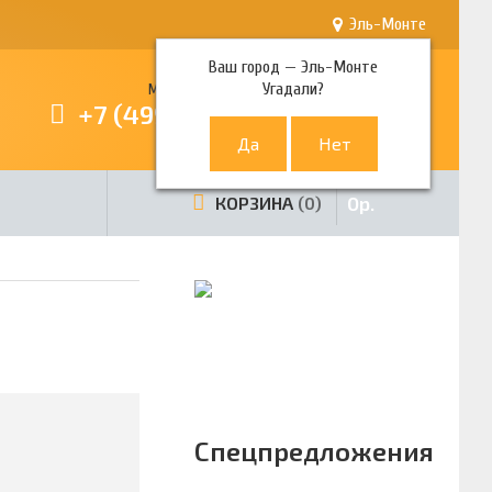
Эль-Монте
Ваш город —
Эль-Монте
Угадали?
Многоканальный телефон
+7 (499) 380-80-80
0
р.
КОРЗИНА
0
Спецпредложения