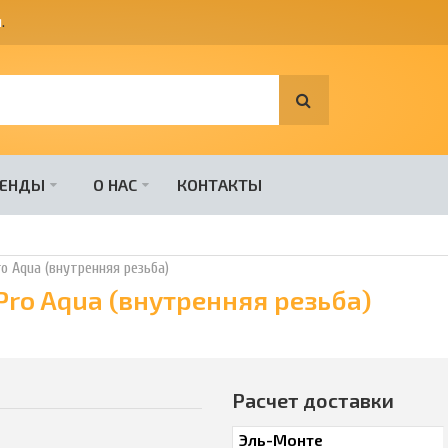
я
.
РЕНДЫ
О НАС
КОНТАКТЫ
o Aqua (внутренняя резьба)
ro Aqua (внутренняя резьба)
Расчет доставки