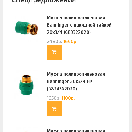
Муфта полипропиленовая
Banninger с накидной гайкой
20х3/4 (G83322020)
2480
р.
1690
р.
Муфта полипропиленовая
Banninger 20х3/4 НР
(G8243G2020)
1650
р.
1100
р.
Муфта полипропиленовая