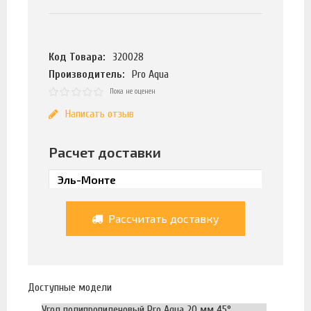
Код Товара:
320028
Производитель:
Pro Aqua
Пока не оценен
Написать отзыв
Расчет доставки
Рассчитать доставку
Доступные модели
Угол полипропиленовый Pro Aqua 20 мм 45°