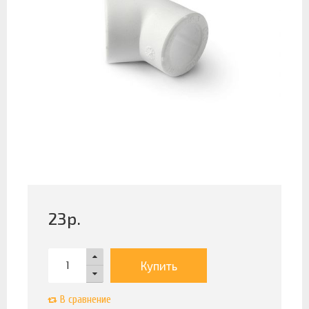
23
р.
Купить
В сравнение