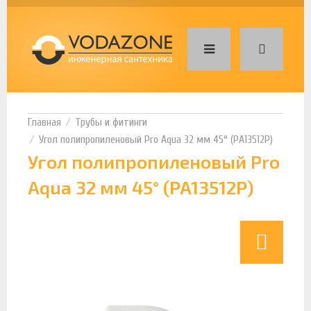
Трубы и фитинги
Угол полипропиленовый Pro Aqua 32 мм 45° (PA13512P)
Угол полипропиленовый Pro
Aqua 32 мм 45° (PA13512P)