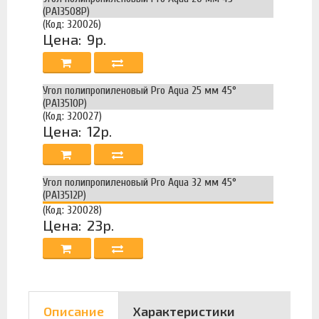
(PA13508P)
(Код: 320026)
Цена:
9р.
Угол полипропиленовый Pro Aqua 25 мм 45°
(PA13510P)
(Код: 320027)
Цена:
12р.
Угол полипропиленовый Pro Aqua 32 мм 45°
(PA13512P)
(Код: 320028)
Цена:
23р.
Описание
Характеристики