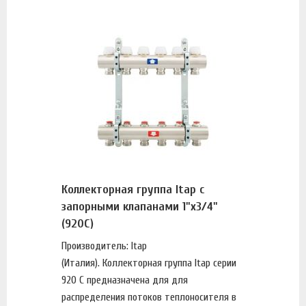
Коллекторная группа Itap с
запорными клапанами 1"х3/4"
(920C)
Производитель: Itap
(Италия). Коллекторная группа Itap серии
920 C предназначена для для
распределения потоков теплоносителя в