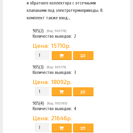
и обратного коллектора с отсечными
клапанами под электротермоприводы. В
комплект также вход...
905(2)
(Код: 900778)
Количество выходов:
2
Цена:
15710р.
905(3)
(Код: 900779)
Количество выходов:
3
Цена:
18092р.
905(4)
(Код: 900780)
Количество выходов:
4
Цена:
21646р.