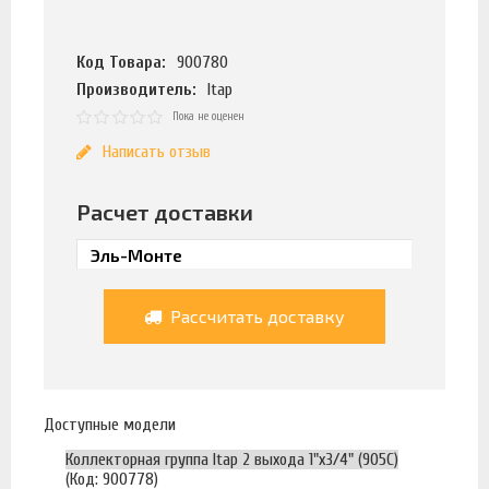
Код Товара:
900780
Производитель:
Itap
Пока не оценен
Написать отзыв
Расчет доставки
Рассчитать доставку
Доступные модели
Коллекторная группа Itap 2 выхода 1"х3/4" (905C)
(Код: 900778)