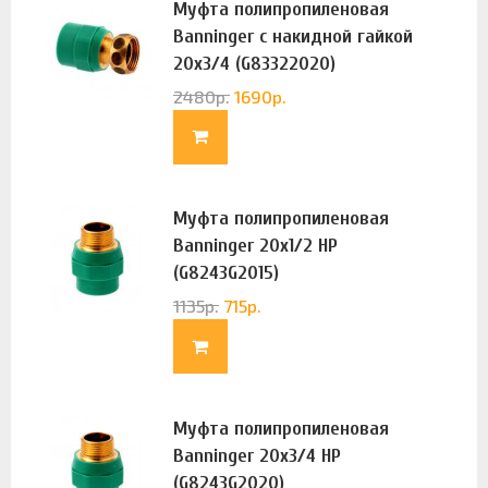
Муфта полипропиленовая
Banninger с накидной гайкой
20х3/4 (G83322020)
2480
р.
1690
р.
Муфта полипропиленовая
Banninger 20х1/2 НР
(G8243G2015)
1135
р.
715
р.
Муфта полипропиленовая
Banninger 20х3/4 НР
(G8243G2020)