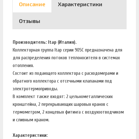
Описание
Характеристики
Отзывы
Производитель: Itap (Италия).
Коллекторная группа Itap серии 905C предназначена для
для распределения потоков теплоносителя в системах
отопления.
Состоит из подающего коллектора с расходомерами и
обратного коллектора с отсечными клапанами под
электротермоприводы.
В комплект также входят: 2 цельнометаллических
кронштейна, 2 перекрывающих шаровых кранов с
термометром, 2 концевых фитинга с воздухоотводчиком
и сливным краном.
Характеристики: