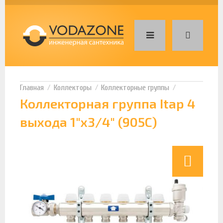
Коллекторы
Коллекторные группы
Коллекторная группа Itap 4
выхода 1"х3/4" (905C)