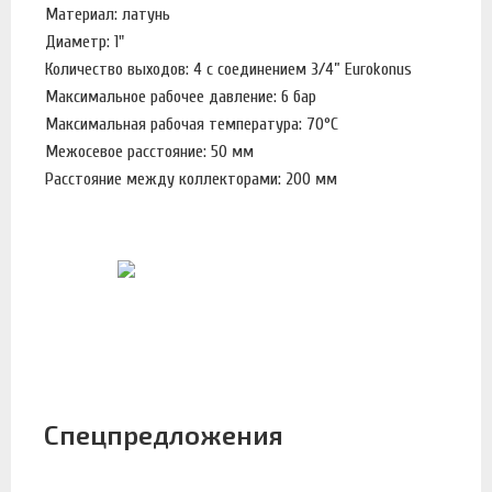
Материал: латунь
Диаметр: 1"
Количество выходов: 4 с соединением 3/4” Eurokonus
Максимальное рабочее давление: 6 бар
Максимальная рабочая температура: 70°С
Межосевое расстояние: 50 мм
Расстояние между коллекторами: 200 мм
Спецпредложения