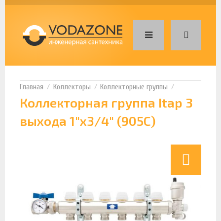
Коллекторы
Коллекторные группы
Коллекторная группа Itap 3
выхода 1"х3/4" (905C)