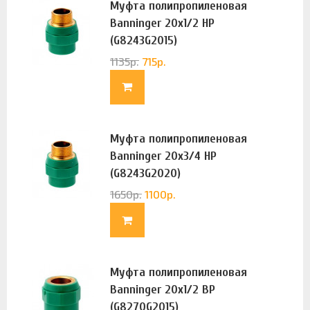
Муфта полипропиленовая
Banninger 20х1/2 НР
(G8243G2015)
1135
р.
715
р.
Муфта полипропиленовая
Banninger 20х3/4 НР
(G8243G2020)
1650
р.
1100
р.
Муфта полипропиленовая
Banninger 20х1/2 ВР
(G8270G2015)