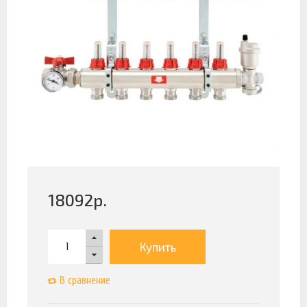
18092
р.
Купить
В сравнение