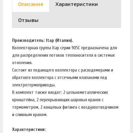
Описание
Характеристики
Отзывы
Производитель: Itap (Италия).
Коллекторная группа Itap серии 905C предназначена для
для распределения потоков теплоносителя в системах
отопления.
Состоит из подающего коллектора с расходомерами и
обратного коллектора с отсечными клапанами под
электротермоприводы.
В комплект также входят: 2 цельнометаллических
кронштейна, 2 перекрывающих шаровых кранов с
термометром, 2 концевых фитинга с воздухоотводчиком
и сливным краном.
Характеристики: