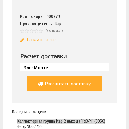
Код Товара:
900779
Производитель:
Itap
Пока не оценен
Написать отзыв
Расчет доставки
Рассчитать доставку
Доступные модели
Коллекторная группа Itap 2 выхода 1"х3/4" (905C)
(Код: 900778)