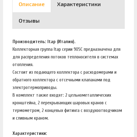
Описание
Характеристики
Отзывы
Производитель: Itap (Италия).
Коллекторная группа Itap серии 905C предназначена для
для распределения потоков теплоносителя в системах
отопления.
Состоит из подающего коллектора с расходомерами и
обратного коллектора с отсечными клапанами под
электротермоприводы.
В комплект также входят: 2 цельнометаллических
кронштейна, 2 перекрывающих шаровых кранов с
термометром, 2 концевых фитинга с воздухоотводчиком
и сливным краном.
Характеристики: