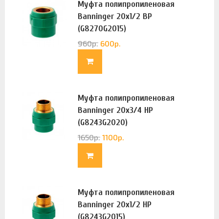
Муфта полипропиленовая
Banninger 20х1/2 ВР
(G8270G2015)
960
р.
600
р.
Муфта полипропиленовая
Banninger 20х3/4 НР
(G8243G2020)
1650
р.
1100
р.
Муфта полипропиленовая
Banninger 20х1/2 НР
(G8243G2015)