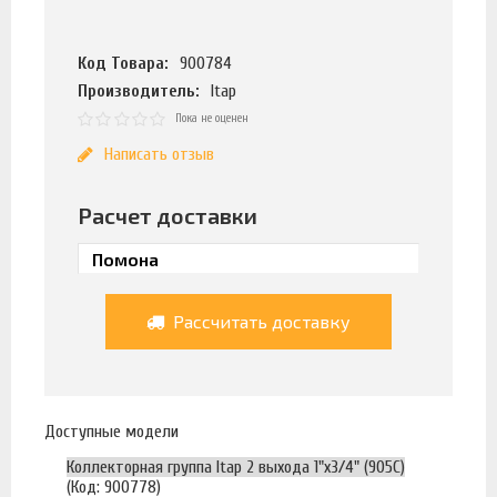
Код Товара:
900784
Производитель:
Itap
Пока не оценен
Написать отзыв
Расчет доставки
Рассчитать доставку
Доступные модели
Коллекторная группа Itap 2 выхода 1"х3/4" (905C)
(Код: 900778)