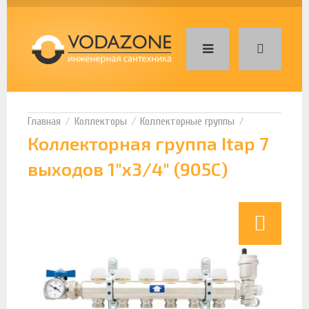
Коллекторы
Коллекторные группы
Коллекторная группа Itap 7
выходов 1"х3/4" (905C)