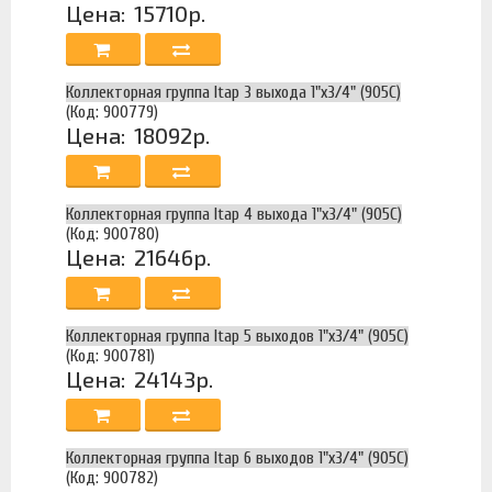
Цена:
15710р.
Коллекторная группа Itap 3 выхода 1"х3/4" (905C)
(Код: 900779)
Цена:
18092р.
Коллекторная группа Itap 4 выхода 1"х3/4" (905C)
(Код: 900780)
Цена:
21646р.
Коллекторная группа Itap 5 выходов 1"х3/4" (905C)
(Код: 900781)
Цена:
24143р.
Коллекторная группа Itap 6 выходов 1"х3/4" (905C)
(Код: 900782)