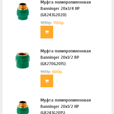
Муфта полипропиленовая
Banninger 20х3/4 НР
(G8243G2020)
1650
р.
1100
р.
Муфта полипропиленовая
Banninger 20х1/2 ВР
(G8270G2015)
960
р.
600
р.
Муфта полипропиленовая
Banninger 20х1/2 НР
(G8243G2015)