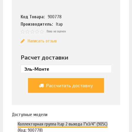
Код Товара:
900778
Производитель:
Itap
Пока не оценен
Написать отзыв
Расчет доставки
Рассчитать доставку
Доступные модели
Коллекторная группа Itap 2 выхода 1"х3/4" (905C)
(Код: 900778)