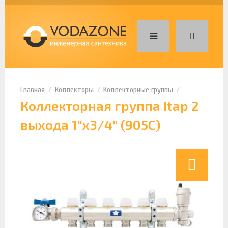
Коллекторы
Коллекторные группы
Коллекторная группа Itap 2
выхода 1"х3/4" (905C)