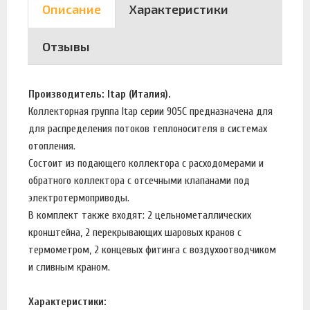
Описание
Характеристики
Отзывы
Производитель: Itap (Италия).
Коллекторная группа Itap серии 905C предназначена для
для распределения потоков теплоносителя в системах
отопления.
Состоит из подающего коллектора с расходомерами и
обратного коллектора с отсечными клапанами под
электротермоприводы.
В комплект также входят: 2 цельнометаллических
кронштейна, 2 перекрывающих шаровых кранов с
термометром, 2 концевых фитинга с воздухоотводчиком
и сливным краном.
Характеристики: