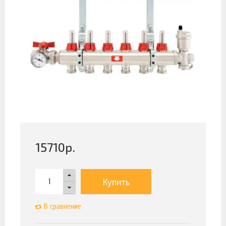
15710
р.
Купить
В сравнение