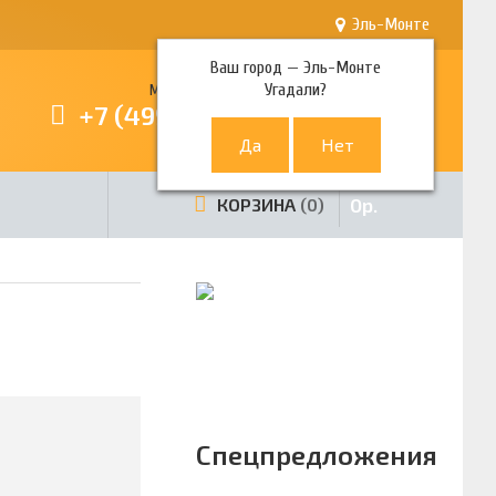
Эль-Монте
Ваш город —
Эль-Монте
Угадали?
Многоканальный телефон
+7 (499) 380-80-80
0
р.
КОРЗИНА
0
Спецпредложения