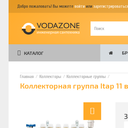
Добро пожаловать! Вы можете
войти
или
зарегистрироватьс
Б
КАТАЛОГ
Коллекторы
Коллекторные группы
Коллекторная группа Itap 11 в