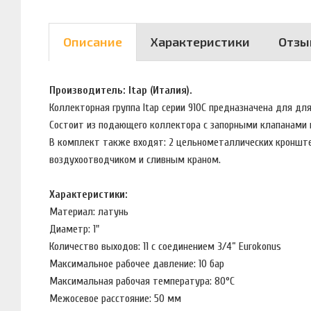
Описание
Характеристики
Отзы
Производитель: Itap (Италия).
Коллекторная группа Itap серии 910C предназначена для д
Состоит из подающего коллектора с запорными клапанами
В комплект также входят: 2 цельнометаллических кронште
воздухоотводчиком и сливным краном.
Характеристики:
Материал: латунь
Диаметр: 1"
Количество выходов: 11 с соединением 3/4” Eurokonus
Максимальное рабочее давление: 10 бар
Максимальная рабочая температура: 80°С
Межосевое расстояние: 50 мм