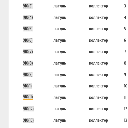
910(3)
латунь
коллектор
3
910(4)
латунь
коллектор
4
910(5)
латунь
коллектор
5
910(6)
латунь
коллектор
6
910(7)
латунь
коллектор
7
910(8)
латунь
коллектор
8
910(9)
латунь
коллектор
9
910(1)
латунь
коллектор
10
910(11)
латунь
коллектор
11
910(12)
латунь
коллектор
12
910(13)
латунь
коллектор
13