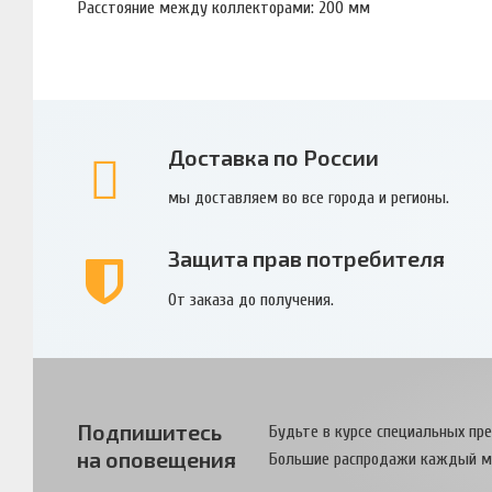
Расстояние между коллекторами: 200 мм
Доставка по России
мы доставляем во все города и регионы.
Защита прав потребителя
От заказа до получения.
Подпишитесь
Будьте в курсе специальных пр
на оповещения
Большие распродажи каждый м