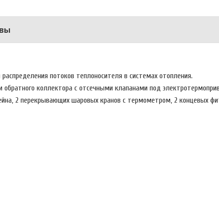
вы
ля распределения потоков теплоносителя в системах отопления.
 и обратного коллектора с отсечными клапанами под электротермопр
йна, 2 перекрывающих шаровых кранов с термометром, 2 концевых фи