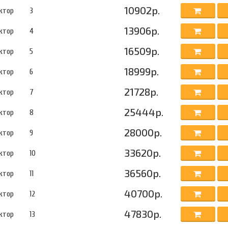
10902р.
ктор
3
13906р.
ктор
4
16509р.
ктор
5
18999р.
ктор
6
21728р.
ктор
7
25444р.
ктор
8
28000р.
ктор
9
33620р.
ктор
10
36560р.
ктор
11
40700р.
ктор
12
47830р.
ктор
13