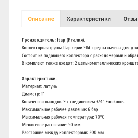
Описание
Характеристики
Отзы
Производитель: Itap (Италия).
Коллекторная группа Itap серии 916C предназначена для дл
Состоит из подающего коллектора с расходомерами и обр
В комплект также входят: 2 цельнометаллических кронште
Характеристики:
Материал: латунь
Диаметр: 1"
Количество выходов: 9 с соединением 3/4” Eurokonus
Максимальное рабочее давление: 6 бар
Максимальная рабочая температура: 70°С
Межосевое расстояние: 50 мм
Расстояние между коллекторами: 200 мм