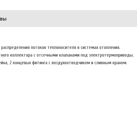
вы
я распределения потоков теплоносителя в системах отопления.
атного коллектора с отсечными клапанами под электротермоприводы.
йна, 2 концевых фитинга с воздухоотводчиком и сливным краном.