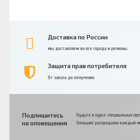
Доставка по России
мы доставляем во все города и регионы.
Защита прав потребителя
От заказа до получения.
Подпишитесь
Будьте в курсе специальных пр
на оповещения
Большие распродажи каждый м