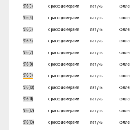
916(3)
с расходомерами
латунь
колле
916(4)
с расходомерами
латунь
колле
916(5)
с расходомерами
латунь
колле
916(6)
с расходомерами
латунь
колле
916(7)
с расходомерами
латунь
колле
916(8)
с расходомерами
латунь
колле
916(9)
с расходомерами
латунь
колле
916(10)
с расходомерами
латунь
колле
916(11)
с расходомерами
латунь
колле
916(12)
с расходомерами
латунь
колле
916(13)
с расходомерами
латунь
колле