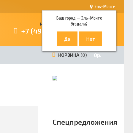
Эль-Монте
Ваш город —
Эль-Монте
Угадали?
Многоканальный телефон
+7 (499) 380-80-80
0
р.
КОРЗИНА
0
Спецпредложения