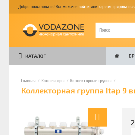
Добро пожаловать! Вы можете
войти
или
зарегистрироватьс
Б
КАТАЛОГ
Коллекторы
Коллекторные группы
Коллекторная группа Itap 9 в