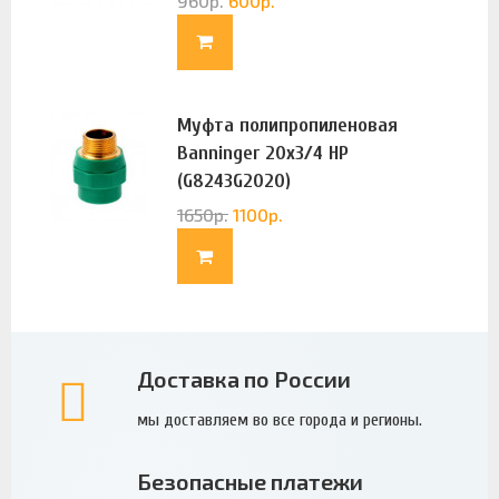
960
р.
600
р.
Муфта полипропиленовая
Banninger 20х3/4 НР
(G8243G2020)
1650
р.
1100
р.
Доставка по России
мы доставляем во все города и регионы.
Безопасные платежи