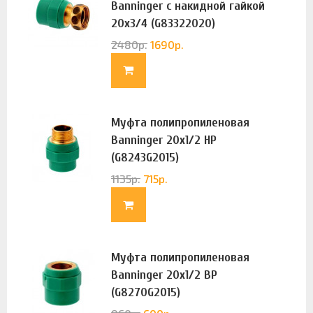
Banninger с накидной гайкой
20х3/4 (G83322020)
2480
р.
1690
р.
Муфта полипропиленовая
Banninger 20х1/2 НР
(G8243G2015)
1135
р.
715
р.
Муфта полипропиленовая
Banninger 20х1/2 ВР
(G8270G2015)