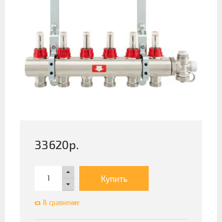
33620
р.
Купить
В сравнение