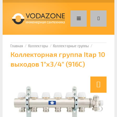
Коллекторы
Коллекторные группы
Коллекторная группа Itap 10
выходов 1"х3/4" (916C)