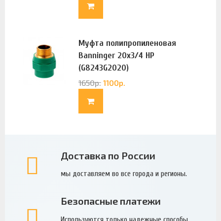
Муфта полипропиленовая
Banninger 20х3/4 НР
(G8243G2020)
1650
р.
1100
р.
Доставка по России
мы доставляем во все города и регионы.
Безопасные платежи
Используются только надежные способы