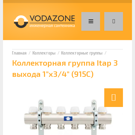
Коллекторы
Коллекторные группы
Коллекторная группа Itap 3
выхода 1"х3/4" (915C)