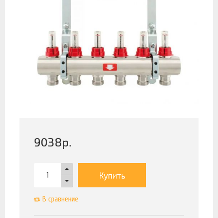
9038
р.
Купить
В сравнение