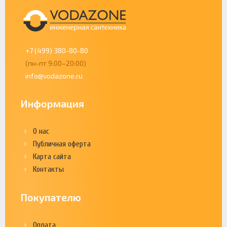
+7 (499) 380-80-80
(пн-пт 9:00–20:00)
info@vodazone.ru
Информация
О нас
Публичная оферта
Карта сайта
Контакты
Покупателю
Оплата