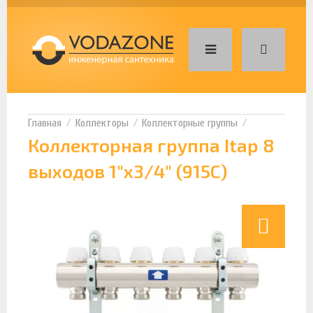
Коллекторы
Коллекторные группы
Коллекторная группа Itap 8
выходов 1"х3/4" (915C)