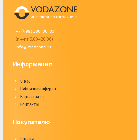
+7 (499) 380-80-80
(пн-пт 9:00–20:00)
info@vodazone.ru
Информация
О нас
Публичная оферта
Карта сайта
Контакты
Покупателю
Оплата