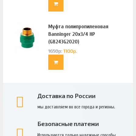
Муфта полипропиленовая
Banninger 20х3/4 НР
(G8243G2020)
1650
р.
1100
р.
Доставка по России
мы доставляем во все города и регионы.
Безопасные платежи
Используются только надежные способы