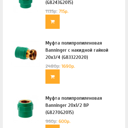
(G8243G2015)
1135
р.
715
р.
Муфта полипропиленовая
Banninger с накидной гайкой
20х3/4 (G83322020)
2480
р.
1690
р.
Муфта полипропиленовая
Banninger 20х1/2 ВР
(G8270G2015)
960
р.
600
р.