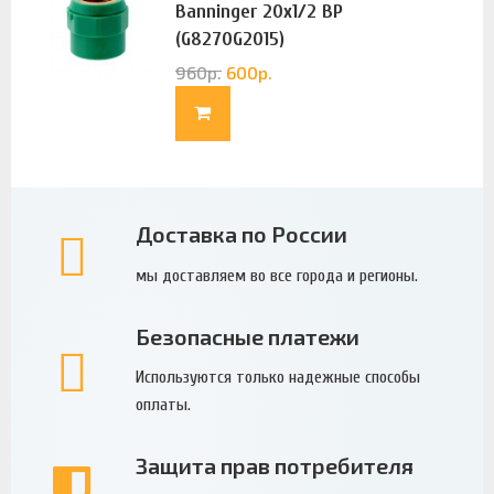
Banninger 20х1/2 ВР
(G8270G2015)
960
р.
600
р.
Доставка по России
мы доставляем во все города и регионы.
Безопасные платежи
Используются только надежные способы
оплаты.
Защита прав потребителя