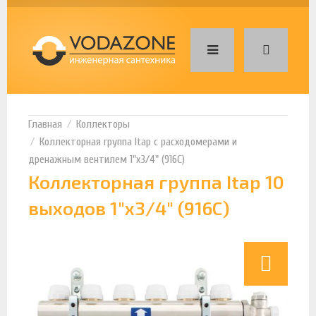
Коллекторы
Коллекторная группа Itap с расходомерами и
дренажным вентилем 1"х3/4" (916C)
Коллекторная группа Itap 10
выходов 1"х3/4" (916C)