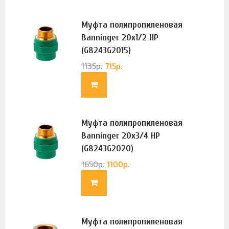
Муфта полипропиленовая
Banninger 20х1/2 НР
(G8243G2015)
1135
р.
715
р.
Муфта полипропиленовая
Banninger 20х3/4 НР
(G8243G2020)
1650
р.
1100
р.
Муфта полипропиленовая