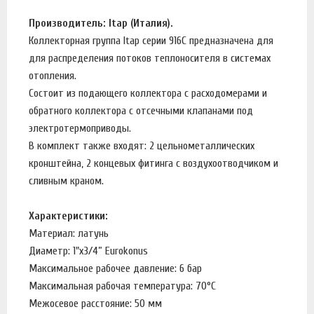
Производитель: Itap (Италия).
Коллекторная группа Itap серии 916C предназначена для
для распределения потоков теплоносителя в системах
отопления.
Состоит из подающего коллектора с расходомерами и
обратного коллектора с отсечными клапанами под
электротермоприводы.
В комплект также входят: 2 цельнометаллических
кронштейна, 2 концевых фитинга с воздухоотводчиком и
сливным краном.
Характеристики:
Материал: латунь
Диаметр: 1"х3/4” Eurokonus
Максимальное рабочее давление: 6 бар
Максимальная рабочая температура: 70°С
Межосевое расстояние: 50 мм