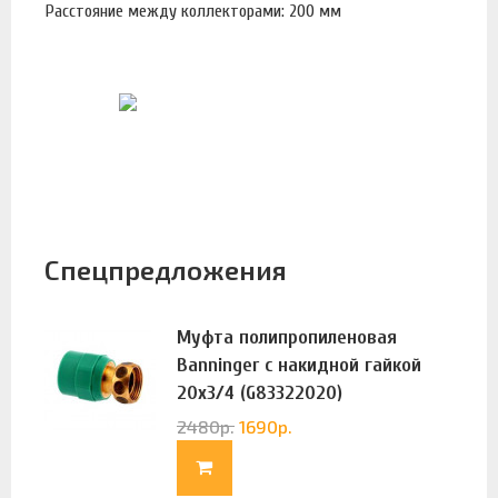
Расстояние между коллекторами: 200 мм
Спецпредложения
Муфта полипропиленовая
Banninger с накидной гайкой
20х3/4 (G83322020)
2480
р.
1690
р.