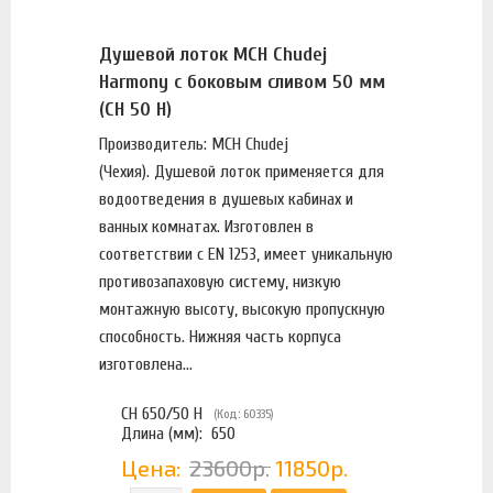
Душевой лоток MCH Chudej
Harmony с боковым сливом 50 мм
(CH 50 H)
Производитель: MCH Chudej
(Чехия). Душевой лоток применяется для
водоотведения в душевых кабинах и
ванных комнатах. Изготовлен в
соответствии с EN 1253, имеет уникальную
противозапаховую систему, низкую
монтажную высоту, высокую пропускную
способность. Нижняя часть корпуса
изготовлена...
CH 650/50 H
(Код: 60335)
Длина (мм):
650
Цена:
23600р.
11850р.