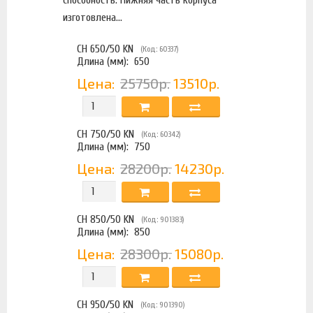
способность. Нижняя часть корпуса
изготовлена...
CH 650/50 KN
(Код: 60337)
Длина (мм):
650
Цена:
25750р.
13510р.
CH 750/50 KN
(Код: 60342)
Длина (мм):
750
Цена:
28200р.
14230р.
CH 850/50 KN
(Код: 901383)
Длина (мм):
850
Цена:
28300р.
15080р.
CH 950/50 KN
(Код: 901390)