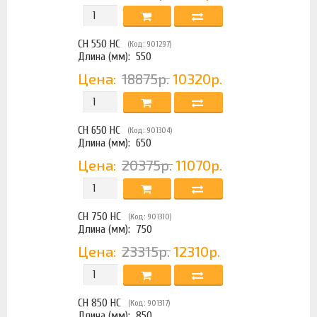
CH 550 HC
(Код: 901297)
Длина (мм):
550
Цена:
18875р.
10320р.
CH 650 HC
(Код: 901304)
Длина (мм):
650
Цена:
20375р.
11070р.
CH 750 HC
(Код: 901310)
Длина (мм):
750
Цена:
23315р.
12310р.
CH 850 HC
(Код: 901317)
Длина (мм):
850