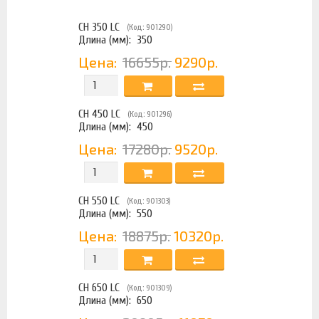
CH 350 LC
(Код: 901290)
Длина (мм):
350
Цена:
16655р.
9290р.
CH 450 LC
(Код: 901296)
Длина (мм):
450
Цена:
17280р.
9520р.
CH 550 LC
(Код: 901303)
Длина (мм):
550
Цена:
18875р.
10320р.
CH 650 LC
(Код: 901309)
Длина (мм):
650