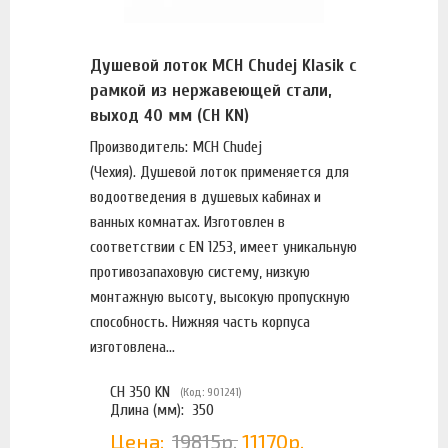
Душевой лоток MCH Chudej Klasik с
рамкой из нержавеющей стали,
выход 40 мм (CH KN)
Производитель: MCH Chudej
(Чехия). Душевой лоток применяется для
водоотведения в душевых кабинах и
ванных комнатах. Изготовлен в
соответствии с EN 1253, имеет уникальную
противозапаховую систему, низкую
монтажную высоту, высокую пропускную
способность. Нижняя часть корпуса
изготовлена...
CH 350 KN
(Код: 901241)
Длина (мм):
350
Цена:
19815р.
11170р.