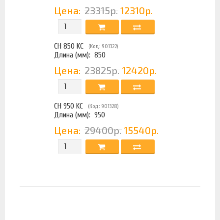
Цена:
23315р.
12310р.
CH 850 KC
(Код: 901322)
Длина (мм):
850
Цена:
23825р.
12420р.
CH 950 KC
(Код: 901328)
Длина (мм):
950
Цена:
29400р.
15540р.