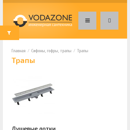
Сифоны, гофры, трапы
Трапы
Трапы
Душевые лотки