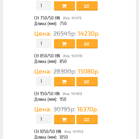
CH 750/50 HN
(Код: 901371)
Длина (мм):
750
Цена:
26545р.
14230р.
CH 850/50 HN
(Код: 901378)
Длина (мм):
850
Цена:
28300р.
15080р.
CH 950/50 HN
(Код: 901385)
Длина (мм):
950
Цена:
30795р.
16370р.
CH 1050/50 HN
(Код: 901392)
Длина (мм):
1050