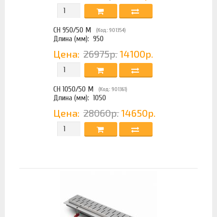
CH 950/50 M
(Код: 901354)
Длина (мм):
950
Цена:
26975р.
14100р.
CH 1050/50 M
(Код: 901361)
Длина (мм):
1050
Цена:
28060р.
14650р.