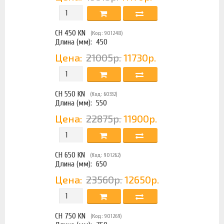
CH 450 KN
(Код: 901248)
Длина (мм):
450
Цена:
21005р.
11730р.
CH 550 KN
(Код: 60332)
Длина (мм):
550
Цена:
22875р.
11900р.
CH 650 KN
(Код: 901262)
Длина (мм):
650
Цена:
23560р.
12650р.
CH 750 KN
(Код: 901269)