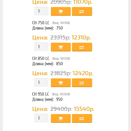
Цена:
20905р.
11070р.
CH 750 LC
(Код: 901316)
Длина (мм):
750
Цена:
23315р.
12310р.
CH 850 LC
(Код: 901323)
Длина (мм):
850
Цена:
23825р.
12420р.
CH 950 LC
(Код: 901329)
Длина (мм):
950
Цена:
29400р.
15540р.