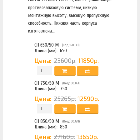
противозапаховую систему, низкую
монтажную высоту, высокую пропускную
способность. Нижняя часть корпуса
изготовлена...
CH 650/50 M
(Код: 60338)
Длина (мм):
650
Цена:
23600р.
11850р.
CH 750/50 M
(Код: 60343)
Длина (мм):
750
Цена:
25265р.
12590р.
CH 850/50 M
(Код: 60381)
Длина (мм):
850
Цена:
27160р.
13650р.