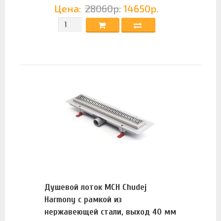
Цена:
28060р.
14650р.
Душевой лоток MCH Chudej
Harmony с рамкой из
нержавеющей стали, выход 40 мм