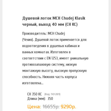
Душевой лоток MCH Chudej Klasik
черный, выход 40 мм (CH KC)
Производитель: MCH Chudej
(Чехия). Душевой лоток применяется для
водоотведения в душевых кабинах и
ванных комнатах. Изготовлен в
соответствии с EN 1253, имеет уникальную
противозапаховую систему, низкую
монтажную высоту, высокую пропускную
способность. Нижняя часть корпуса
изготовлена...
CH 350 KC
(Код: 901289)
Длина (мм):
350
Цена:
16655р.
9290р.