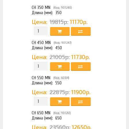
CH 350 MN
(Код: 901240)
Длина (мм):
350
Цена:
19815р.
11170р.
CH 450 MN
(Код: 901247)
Длина (мм):
450
Цена:
21005р.
11730р.
CH 550 MN
(Код: 60334)
Длина (мм):
550
Цена:
22875р.
11900р.
CH 650 MN
(Код: 901261)
Длина (мм):
650
Цена:
23560р.
12650р.