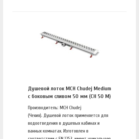
Душевой лоток MCH Chudej Medium
с боковым сливом 50 мм (CH 50 M)
Производитель: MCH Chudej
(Чехия). Душевой лоток применяется для
водоотведения в душевых кабинах и
ванных комнатах. Изготовлен в
соответствии с EN 1253, имеет уникальную