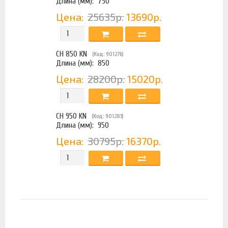
Длина (мм):
750
Цена:
25635р.
13690р.
CH 850 KN
(Код: 901276)
Длина (мм):
850
Цена:
28200р.
15020р.
CH 950 KN
(Код: 901283)
Длина (мм):
950
Цена:
30795р.
16370р.