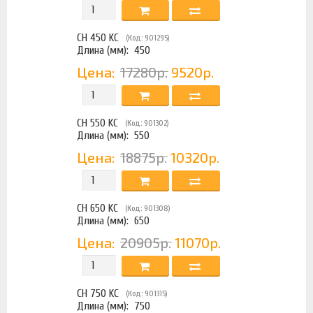
CH 450 KC
(Код: 901295)
Длина (мм):
450
Цена:
17280р.
9520р.
CH 550 KC
(Код: 901302)
Длина (мм):
550
Цена:
18875р.
10320р.
CH 650 KC
(Код: 901308)
Длина (мм):
650
Цена:
20905р.
11070р.
CH 750 KC
(Код: 901315)
Длина (мм):
750