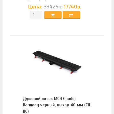
Цена:
33425р.
17740р.
Душевой лоток MCH Chudej
Harmony черный, выход 40 мм (CH
HC)