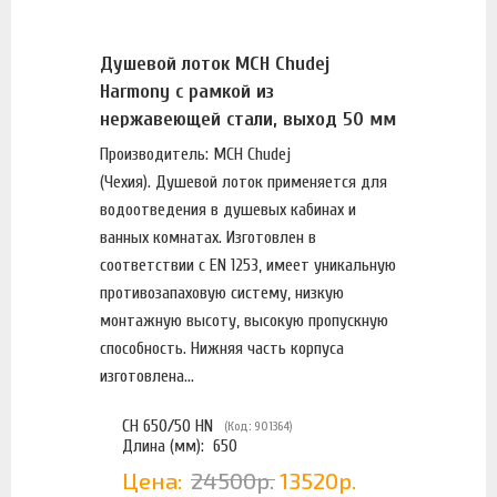
Душевой лоток MCH Chudej
Harmony с рамкой из
нержавеющей стали, выход 50 мм
(CH 50 HN)
Производитель: MCH Chudej
(Чехия). Душевой лоток применяется для
водоотведения в душевых кабинах и
ванных комнатах. Изготовлен в
соответствии с EN 1253, имеет уникальную
противозапаховую систему, низкую
монтажную высоту, высокую пропускную
способность. Нижняя часть корпуса
изготовлена...
CH 650/50 HN
(Код: 901364)
Длина (мм):
650
Цена:
24500р.
13520р.