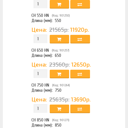
CH 550 HN
(Код: 901250)
Длина (мм):
550
Цена:
21565р.
11920р.
CH 650 HN
(Код: 901257)
Длина (мм):
650
Цена:
23560р.
12650р.
CH 750 HN
(Код: 901264)
Длина (мм):
750
Цена:
25635р.
13690р.
CH 850 HN
(Код: 901271)
Длина (мм):
850