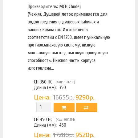
Производитель: MCH Chudej
(Чехия). Душевой лоток применяется для
водоотведения в душевых кабинах и
ванных комнатах. Изготовлен в
соответствии с EN 1253, имеет уникальную
противозапаховую систему, низкую
монтажную высоту, высокую пропускную
способность. Нижняя часть корпуса
изготовлена...
CH 350 HC
(Код: 901285)
Длина (мм):
350
Цена:
16655р.
9290р.
CH 450 HC
(Код: 901291)
Длина (мм):
450
Цена:
17280р.
9520р.