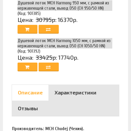
Душевой лоток MCH Harmony 950 мм, с рамкой из
нержавеющей стали, выход D50 (CH 950/50 HN)
(Код: 901385)
Цена:
30795р.
16370р.
Душевой лоток MCH Harmony 1050 мм, с рамкой из
нержавеющей стали, выход D50 (CH 1050/50 HN)
(Код: 901392)
Цена:
33425р.
17740р.
Описание
Характеристики
Отзывы
Производитель: MCH Chudej (Чехия).