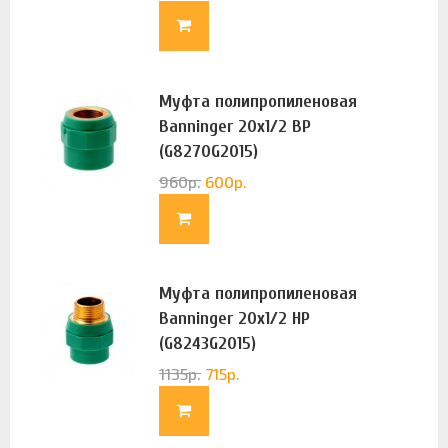
Муфта полипропиленовая
Banninger 20х1/2 ВР
(G8270G2015)
960
р.
600
р.
Муфта полипропиленовая
Banninger 20х1/2 НР
(G8243G2015)
1135
р.
715
р.