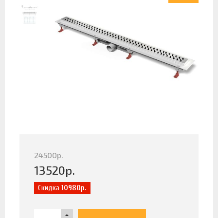
24500
р.
13520
р.
Скидка
10980р.