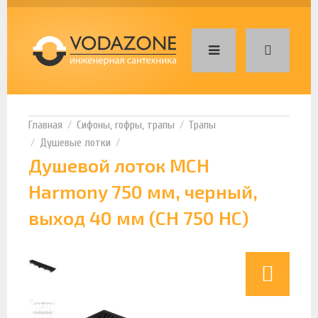
Сифоны, гофры, трапы
Трапы
Душевые лотки
Душевой лоток MCH
Harmony 750 мм, черный,
выход 40 мм (CH 750 HC)