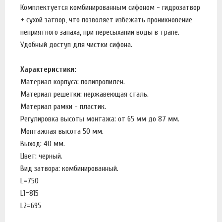
Комплектуется комбинированным сифоном - гидрозатвор
+ сухой затвор, что позволяет избежать проникновение
неприятного запаха, при пересыхании воды в трапе.
Удобный доступ для чистки сифона.
Характеристики:
Материал корпуса: полипропилен.
Материал решетки: нержавеющая сталь.
Материал рамки - пластик.
Регулировка высоты монтажа: от 65 мм до 87 мм.
Монтажная высота 50 мм.
Выход: 40 мм.
Цвет: черный.
Вид затвора: комбинированный.
L=750
L1=815
L2=695