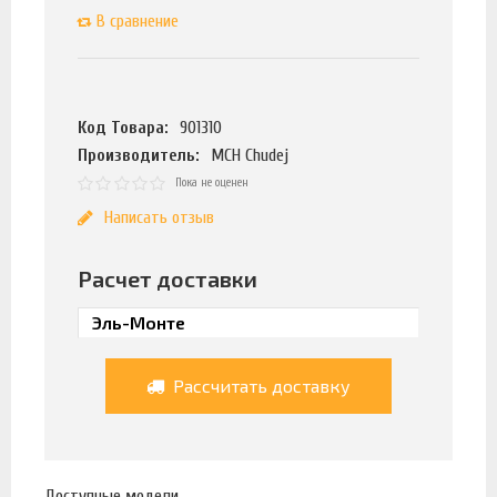
В сравнение
Код Товара:
901310
Производитель:
MCH Chudej
Пока не оценен
Написать отзыв
Расчет доставки
Рассчитать доставку
Доступные модели