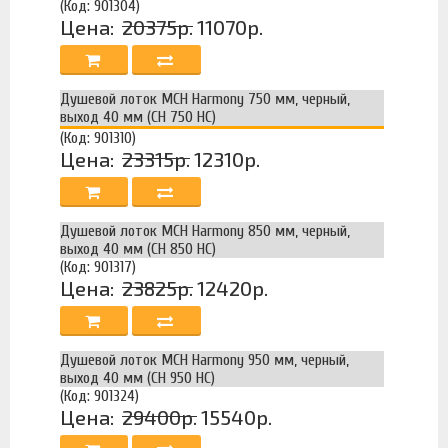
(Код: 901304)
Цена:
20375р.
11070р.
Душевой лоток MCH Harmony 750 мм, черный,
выход 40 мм (CH 750 HC)
(Код: 901310)
Цена:
23315р.
12310р.
Душевой лоток MCH Harmony 850 мм, черный,
выход 40 мм (CH 850 HC)
(Код: 901317)
Цена:
23825р.
12420р.
Душевой лоток MCH Harmony 950 мм, черный,
выход 40 мм (CH 950 HC)
(Код: 901324)
Цена:
29400р.
15540р.