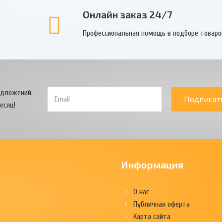
Онлайн заказ 24/7
Профессиональная помощь в подборе товаро
едложений.
Подписат
есяц!
Информация
О нас
Публичная оферта
Карта сайта