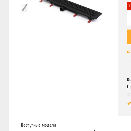
К
П
Доступные модели