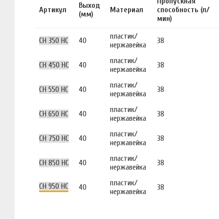
Пропускная
Выход
Артикул
Материал
способность (л/
(мм)
мин)
пластик/
CH 350 HC
40
38
нержавейка
пластик/
CH 450 HC
40
38
нержавейка
пластик/
CH 550 HC
40
38
нержавейка
пластик/
CH 650 HC
40
38
нержавейка
пластик/
CH 750 HC
40
38
нержавейка
пластик/
CH 850 HC
40
38
нержавейка
пластик/
CH 950 HC
40
38
нержавейка