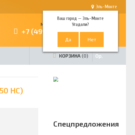
Эль-Монте
Ваш город —
Эль-Монте
Угадали?
Многоканальный телефон
+7 (499) 380-80-80
0
р.
КОРЗИНА
0
50 HC)
Спецпредложения