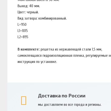
Выход: 40 мм.
Цвет: черный.
Вид затвора: комбинированный.
L=950
L1=1015
L2=895
В комплекте:
решетка из нержавеющей стали 1,5 мм,
самоклеящаяся гидроизоляционная пленка, регулируемые 
инструкция по установке.
Доставка по России
мы доставляем во все города и регионы.