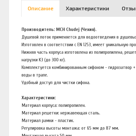
Описание
Характеристики
Отзы
Производитель: MCH Chudej (Чехия).
Душевой лоток применяется для водоотведения в душевых
Изготовлен в соответствии с EN 1253, имеет уникальную п
Нижняя часть корпуса изготовлена из полипропилена, решет
нагрузки K3 (до 300 кг).
Комплектуется комбинированным сифоном - гидрозатвор + с
воды в трапе.
Удобный доступ для чистки сифона.
Характеристики:
Материал корпуса: полипропилен.
Материал решетки: нержавеющая сталь.
Материал рамки - пластик.
Регулировка высоты монтажа: от 65 мм до 87 мм.
Монтажная высота 50 мм.