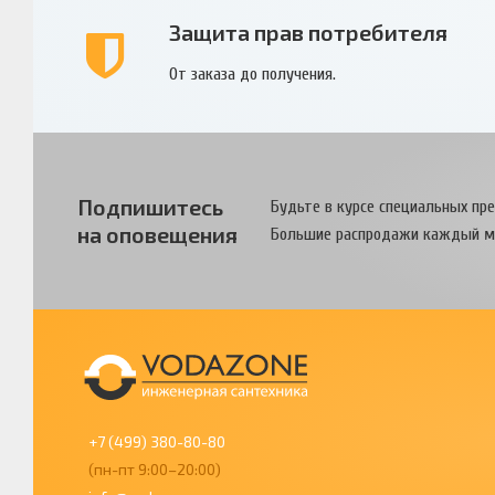
Защита прав потребителя
От заказа до получения.
Подпишитесь
Будьте в курсе специальных пр
на оповещения
Большие распродажи каждый м
+7 (499) 380-80-80
(пн-пт 9:00–20:00)