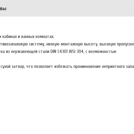
вы
 кабинах и ванных комнатах.
ротивозапаховую систему, низкую монтажную высоту, высокую пропускн
ка из нержавеющей стали DIN 1.4301 AISI 304, с возможностью
ухой затвор, что позволяет избежать проникновение неприятного запа