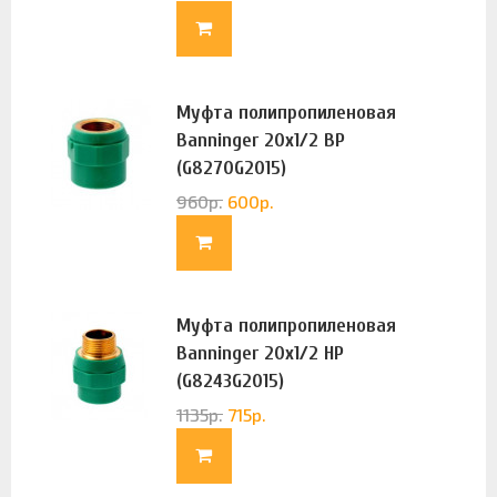
Муфта полипропиленовая
Banninger 20х1/2 ВР
(G8270G2015)
960
р.
600
р.
Муфта полипропиленовая
Banninger 20х1/2 НР
(G8243G2015)
1135
р.
715
р.