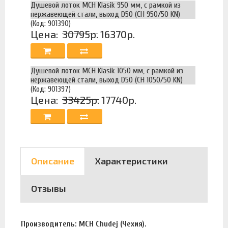
Душевой лоток MCH Klasik 950 мм, с рамкой из
нержавеющей стали, выход D50 (CH 950/50 KN)
(Код: 901390)
Цена:
30795р.
16370р.
Душевой лоток MCH Klasik 1050 мм, с рамкой из
нержавеющей стали, выход D50 (CH 1050/50 KN)
(Код: 901397)
Цена:
33425р.
17740р.
Описание
Характеристики
Отзывы
Производитель: MCH Chudej (Чехия).