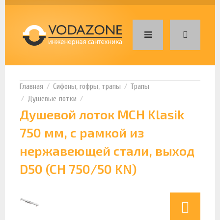
Сифоны, гофры, трапы
Трапы
Душевые лотки
Душевой лоток MCH Klasik
750 мм, с рамкой из
нержавеющей стали, выход
D50 (CH 750/50 KN)