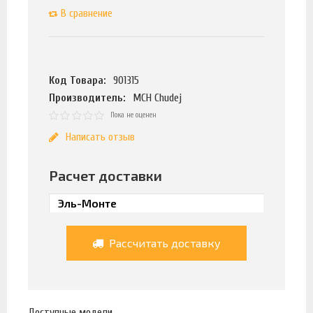
В сравнение
Код Товара:
901315
Производитель:
MCH Chudej
Пока не оценен
Написать отзыв
Расчет доставки
Рассчитать доставку
Доступные модели