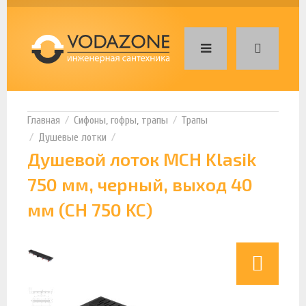
Сифоны, гофры, трапы
Трапы
Душевые лотки
Душевой лоток MCH Klasik
750 мм, черный, выход 40
мм (CH 750 KC)