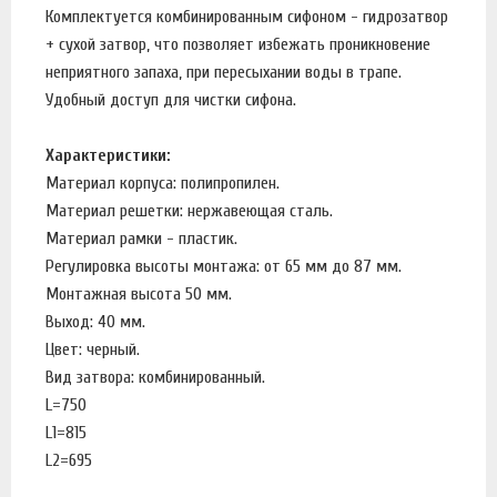
Комплектуется комбинированным сифоном - гидрозатвор
+ сухой затвор, что позволяет избежать проникновение
неприятного запаха, при пересыхании воды в трапе.
Удобный доступ для чистки сифона.
Характеристики:
Материал корпуса: полипропилен.
Материал решетки: нержавеющая сталь.
Материал рамки - пластик.
Регулировка высоты монтажа: от 65 мм до 87 мм.
Монтажная высота 50 мм.
Выход: 40 мм.
Цвет: черный.
Вид затвора: комбинированный.
L=750
L1=815
L2=695