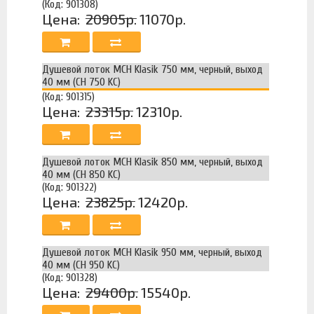
(Код: 901308)
Цена:
20905р.
11070р.
Душевой лоток MCH Klasik 750 мм, черный, выход
40 мм (CH 750 KC)
(Код: 901315)
Цена:
23315р.
12310р.
Душевой лоток MCH Klasik 850 мм, черный, выход
40 мм (CH 850 KC)
(Код: 901322)
Цена:
23825р.
12420р.
Душевой лоток MCH Klasik 950 мм, черный, выход
40 мм (CH 950 KC)
(Код: 901328)
Цена:
29400р.
15540р.