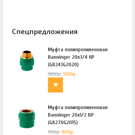
Спецпредложения
Муфта полипропиленовая
Banninger 20х3/4 НР
(G8243G2020)
1650
р.
1100
р.
Муфта полипропиленовая
Banninger 20х1/2 ВР
(G8270G2015)
960
р.
600
р.