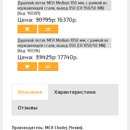
Душевой лоток MCH Medium 950 мм, с рамкой из
нержавеющей стали, выход D50 (CH 950/50 MN)
(Код: 901389)
Цена:
30795р.
16370р.
Душевой лоток MCH Medium 1050 мм, с рамкой из
нержавеющей стали, выход D50 (CH 1050/50 MN)
(Код: 901396)
Цена:
33425р.
17740р.
Описание
Характеристики
Отзывы
Производитель: MCH Chudej (Чехия).