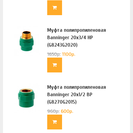
Муфта полипропиленовая
Banninger 20х3/4 НР
(G8243G2020)
1650
р.
1100
р.
Муфта полипропиленовая
Banninger 20х1/2 ВР
(G8270G2015)
960
р.
600
р.