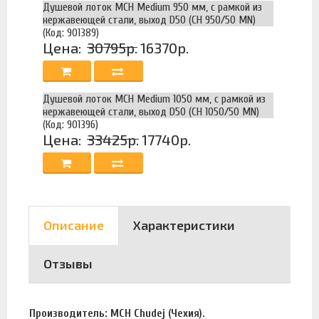
Душевой лоток MCH Medium 950 мм, с рамкой из
нержавеющей стали, выход D50 (CH 950/50 MN)
(Код: 901389)
Цена:
30795р.
16370р.
Душевой лоток MCH Medium 1050 мм, с рамкой из
нержавеющей стали, выход D50 (CH 1050/50 MN)
(Код: 901396)
Цена:
33425р.
17740р.
Описание
Характеристики
Отзывы
Производитель: MCH Chudej (Чехия).