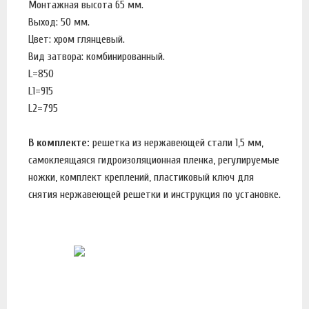
Монтажная высота 65 мм.
Выход: 50 мм.
Цвет: хром глянцевый.
Вид затвора: комбинированный.
L=850
L1=915
L2=795
В комплекте:
решетка из нержавеющей стали 1,5 мм,
самоклеящаяся гидроизоляционная пленка, регулируемые
ножки, комплект креплений, пластиковый ключ для
снятия нержавеющей решетки и инструкция по установке.