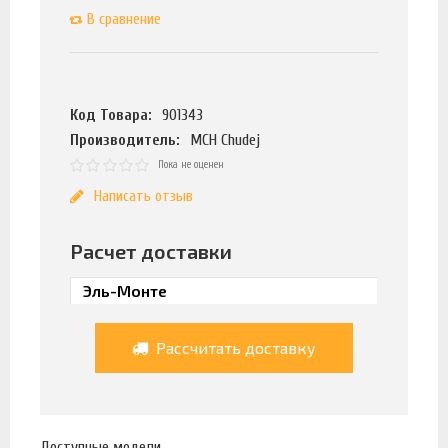
В сравнение
Код Товара:
901343
Производитель:
MCH Chudej
Пока не оценен
Написать отзыв
Расчет доставки
Рассчитать доставку
Доступные модели