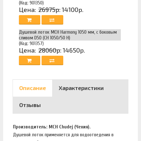
(Код: 901350)
Цена:
26975р.
14100р.
Душевой лоток MCH Harmony 1050 мм, с боковым
сливом D50 (CH 1050/50 H)
(Код: 901357)
Цена:
28060р.
14650р.
Описание
Характеристики
Отзывы
Производитель: MCH Chudej (Чехия).
Душевой лоток применяется для водоотведения в