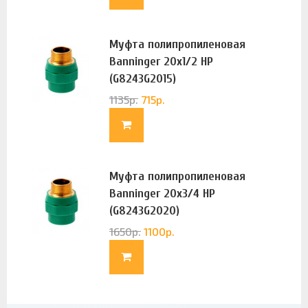
Муфта полипропиленовая
Banninger 20х1/2 НР
(G8243G2015)
1135
р.
715
р.
Муфта полипропиленовая
Banninger 20х3/4 НР
(G8243G2020)
1650
р.
1100
р.