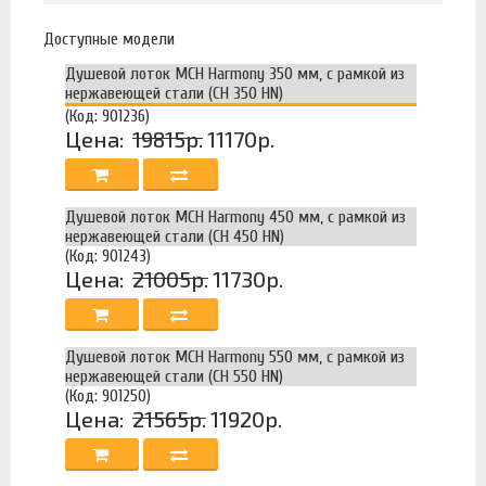
Доступные модели
Душевой лоток MCH Harmony 350 мм, с рамкой из
нержавеющей стали (CH 350 HN)
(Код: 901236)
Цена:
19815р.
11170р.
Душевой лоток MCH Harmony 450 мм, с рамкой из
нержавеющей стали (CH 450 HN)
(Код: 901243)
Цена:
21005р.
11730р.
Душевой лоток MCH Harmony 550 мм, с рамкой из
нержавеющей стали (CH 550 HN)
(Код: 901250)
Цена:
21565р.
11920р.