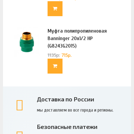
Муфта полипропиленовая
Banninger 20х1/2 НР
(G8243G2015)
1135
р.
715
р.
Доставка по России
мы доставляем во все города и регионы.
Безопасные платежи