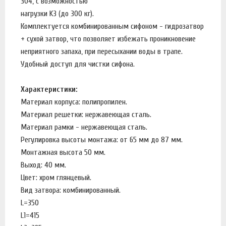
304, с возможностью
нагрузки K3 (до 300 кг).
Комплектуется комбинированным сифоном - гидрозатвор
+ сухой затвор, что позволяет избежать проникновение
неприятного запаха, при пересыхании воды в трапе.
Удобный доступ для чистки сифона.
Характеристики:
Материал корпуса: полипропилен.
Материал решетки: нержавеющая сталь.
Материал рамки - нержавеющая сталь.
Регулировка высоты монтажа: от 65 мм до 87 мм.
Монтажная высота 50 мм.
Выход: 40 мм.
Цвет: хром глянцевый.
Вид затвора: комбинированный.
L=350
L1=415