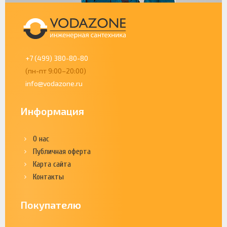
+7 (499) 380-80-80
(пн-пт 9:00–20:00)
info@vodazone.ru
Информация
О нас
Публичная оферта
Карта сайта
Контакты
Покупателю