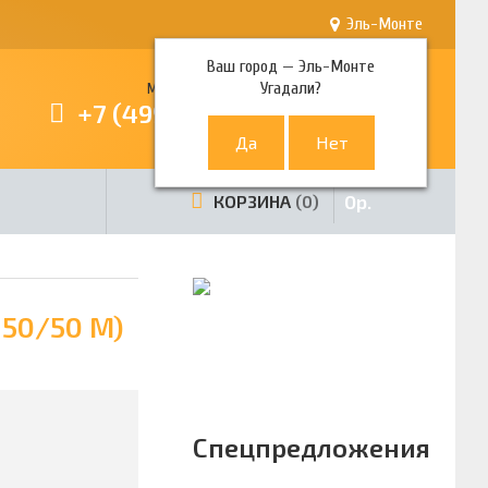
Эль-Монте
Ваш город —
Эль-Монте
Угадали?
Многоканальный телефон
+7 (499) 380-80-80
0
р.
КОРЗИНА
0
850/50 M)
Спецпредложения