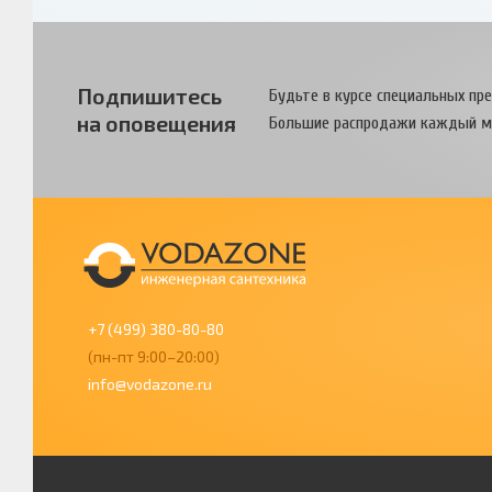
Подпишитесь
Будьте в курсе специальных пр
на оповещения
Большие распродажи каждый м
+7 (499) 380-80-80
(пн-пт 9:00–20:00)
info@vodazone.ru