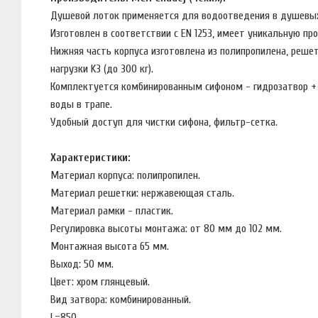
Душевой лоток применяется для водоотведения в душевых
Изготовлен в соответствии с EN 1253, имеет уникальную п
Нижняя часть корпуса изготовлена из полипропилена, решет
нагрузки K3 (до 300 кг).
Комплектуется комбинированным сифоном - гидрозатвор + с
воды в трапе.
Удобный доступ для чистки сифона, фильтр-сетка.
Характеристики:
Материал корпуса: полипропилен.
Материал решетки: нержавеющая сталь.
Материал рамки - пластик.
Регулировка высоты монтажа: от 80 мм до 102 мм.
Монтажная высота 65 мм.
Выход: 50 мм.
Цвет: хром глянцевый.
Вид затвора: комбинированный.
L=850