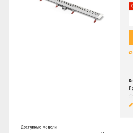
К
П
Доступные модели