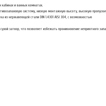
 кабинах и ванных комнатах.
ротивозапаховую систему, низкую монтажную высоту, высокую пропускн
ка из нержавеющей стали DIN 1.4301 AISI 304, с возможностью
ухой затвор, что позволяет избежать проникновение неприятного запа