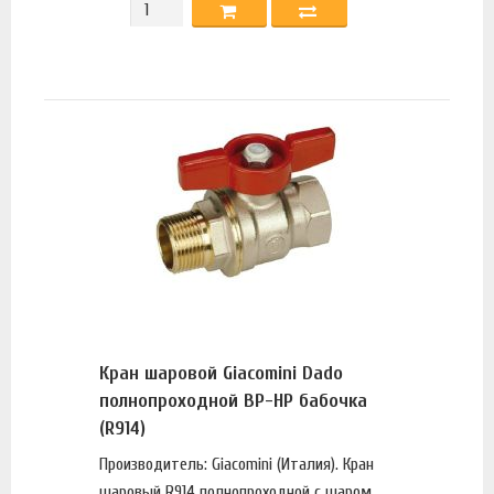
Кран шаровой Giacomini Dado
полнопроходной ВР-НР бабочка
(R914)
Производитель: Giacomini (Италия). Кран
шаровый R914 полнопроходной с шаром