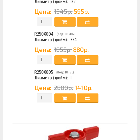
Диаметр (дюйм):
1/2
Цена:
1345р.
595р.
R250X004
(Код: 10206)
Диаметр (дюйм):
3/4
Цена:
1855р.
880р.
R250X005
(Код: 10186)
Диаметр (дюйм):
1
Цена:
2800р.
1410р.