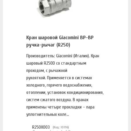
Кран шаровой Giacomini ВР-ВР
ручка-рычаг (R250)
Производитель: Giacomini (Италия). Кран
шаровый R250D со стандартным
проходом, с рычажной
рукояткой. Применяется в системах
холодного, горячего водоснабжения,
отоплении, установок кондиционирования,
систем сжатого воздуха. В кранах
применены четыре прокладки – пара
уплотнительных коле...
R250X003
(Код: 10196)