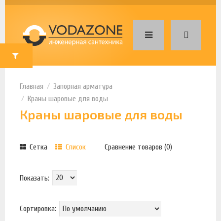
Запорная арматура
Краны шаровые для воды
Краны шаровые для воды
Сетка
Список
Сравнение товаров (0)
Показать:
Сортировка: