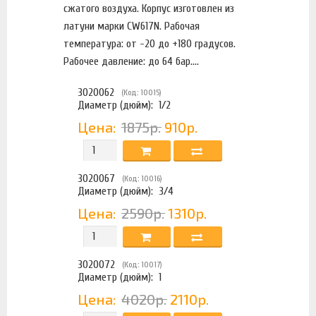
сжатого воздуха. Корпус изготовлен из
латуни марки CW617N. Рабочая
температура: от -20 до +180 градусов.
Рабочее давление: до 64 бар....
3020062
(Код: 10015)
Диаметр (дюйм):
1/2
Цена:
1875р.
910р.
3020067
(Код: 10016)
Диаметр (дюйм):
3/4
Цена:
2590р.
1310р.
3020072
(Код: 10017)
Диаметр (дюйм):
1
Цена:
4020р.
2110р.