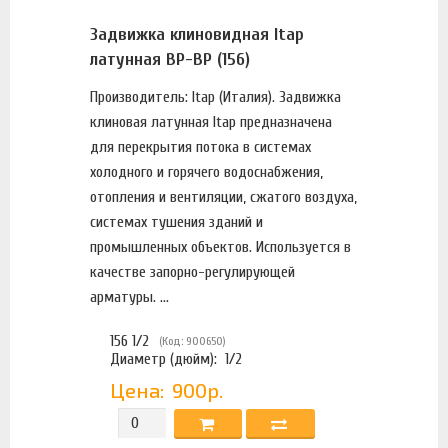
Задвижка клиновидная Itap
латунная ВР-ВР (156)
Производитель: Itap (Италия). Задвижка
клиновая латунная Itap предназначена
для перекрытия потока в системах
холодного и горячего водоснабжения,
отопления и вентиляции, сжатого воздуха,
системах тушения зданий и
промышленных объектов. Используется в
качестве запорно-регулирующей
арматуры. ...
156 1/2
(Код: 900650)
Диаметр (дюйм):
1/2
Цена:
900р.