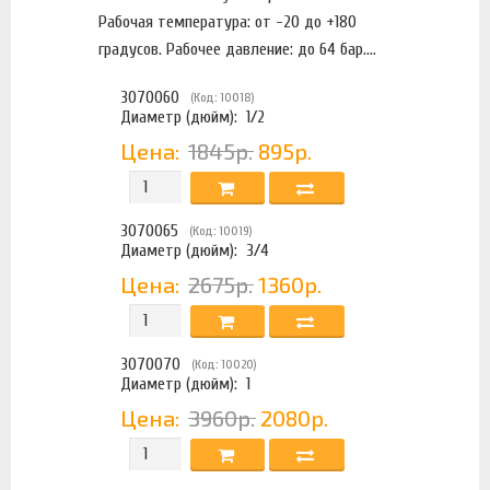
Рабочая температура: от -20 до +180
градусов. Рабочее давление: до 64 бар....
3070060
(Код: 10018)
Диаметр (дюйм):
1/2
Цена:
1845р.
895р.
3070065
(Код: 10019)
Диаметр (дюйм):
3/4
Цена:
2675р.
1360р.
3070070
(Код: 10020)
Диаметр (дюйм):
1
Цена:
3960р.
2080р.