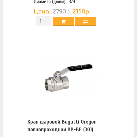
Диаметр (дюйм):
3/4
Цена:
2790р.
2150р.
Кран шаровой Bugatti Oregon
полнопроходной ВР-ВР (301)