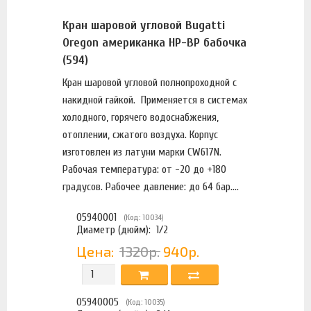
Кран шаровой угловой Bugatti
Oregon американка НР-ВР бабочка
(594)
Кран шаровой угловой полнопроходной с
накидной гайкой. Применяется в системах
холодного, горячего водоснабжения,
отоплении, сжатого воздуха. Корпус
изготовлен из латуни марки CW617N.
Рабочая температура: от -20 до +180
градусов. Рабочее давление: до 64 бар....
05940001
(Код: 10034)
Диаметр (дюйм):
1/2
Цена:
1320р.
940р.
05940005
(Код: 10035)