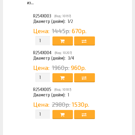
из...
R254X003
(Код: 10197)
Диаметр (дюйм):
1/2
Цена:
1445р.
670р.
R254X004
(Код: 10207)
Диаметр (дюйм):
3/4
Цена:
1960р.
960р.
R254X005
(Код: 10187)
Диаметр (дюйм):
1
Цена:
2980р.
1530р.