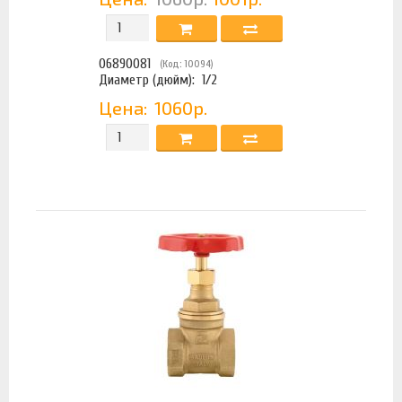
06890081
(Код: 10094)
Диаметр (дюйм):
1/2
Цена:
1060р.