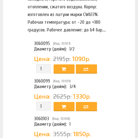
отоплении, сжатого воздуха. Корпус
изготовлен из латуни марки CW617N.
Рабочая температура: от -20 до +180
градусов. Рабочее давление: до 64 бар....
3060095
(Код: 10107)
Диаметр (дюйм):
1/2
Цена:
2195р.
1090р.
3060099
(Код: 10109)
Диаметр (дюйм):
3/4
Цена:
2625р.
1330р.
3060103
(Код: 10108)
Диаметр (дюйм):
1
Цена:
3555р.
1850р.