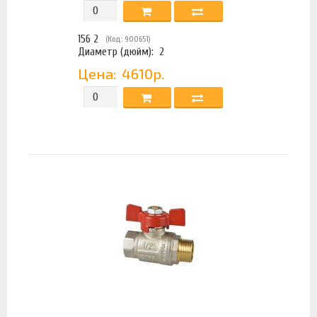
156 2
(Код: 900651)
Диаметр (дюйм):
2
Цена:
4610р.