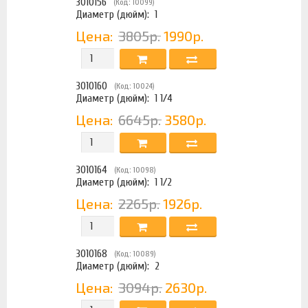
3010156
(Код: 10099)
Диаметр (дюйм):
1
Цена:
3805р.
1990р.
3010160
(Код: 10024)
Диаметр (дюйм):
1 1/4
Цена:
6645р.
3580р.
3010164
(Код: 10098)
Диаметр (дюйм):
1 1/2
Цена:
2265р.
1926р.
3010168
(Код: 10089)
Диаметр (дюйм):
2
Цена:
3094р.
2630р.