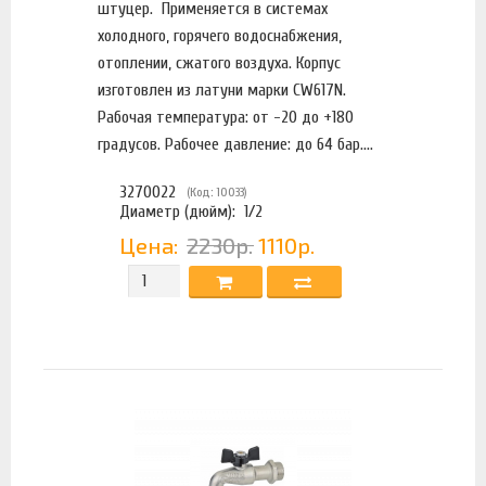
штуцер. Применяется в системах
холодного, горячего водоснабжения,
отоплении, сжатого воздуха. Корпус
изготовлен из латуни марки CW617N.
Рабочая температура: от -20 до +180
градусов. Рабочее давление: до 64 бар....
3270022
(Код: 10033)
Диаметр (дюйм):
1/2
Цена:
2230р.
1110р.