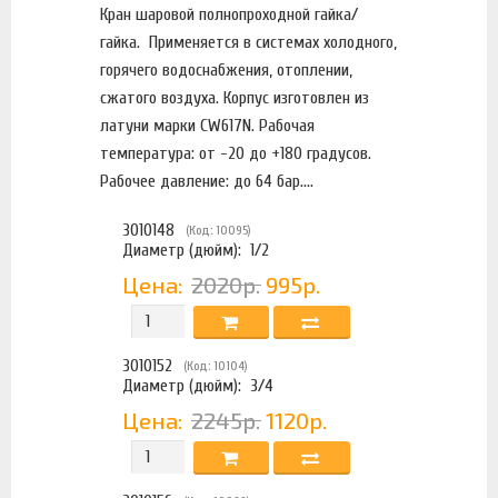
Кран шаровой полнопроходной гайка/
гайка. Применяется в системах холодного,
горячего водоснабжения, отоплении,
сжатого воздуха. Корпус изготовлен из
латуни марки CW617N. Рабочая
температура: от -20 до +180 градусов.
Рабочее давление: до 64 бар....
3010148
(Код: 10095)
Диаметр (дюйм):
1/2
Цена:
2020р.
995р.
3010152
(Код: 10104)
Диаметр (дюйм):
3/4
Цена:
2245р.
1120р.