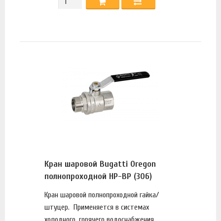
Кран шаровой Bugatti Oregon
полнопроходной НР-ВР (306)
Кран шаровой полнопроходной гайка/
штуцер. Применяется в системах
холодного, горячего водоснабжения,