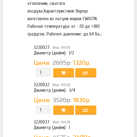
отоплении, сжатого
воздуха.Характеристики: Корпус
изготовлен из латуни марки CW617N.
Рабочая температура: от -20 до +180
градусов. Рабочее давление: до 64 ба...
3220027
(Код: 10021)
Диаметр (дюйм):
1/2
Цена:
2605р.
1320р.
3220032
(Код: 10022)
Диаметр (дюйм):
3/4
Цена:
3520р.
1830р.
3220037
(Код: 10023)
Диаметр (дюйм):
1