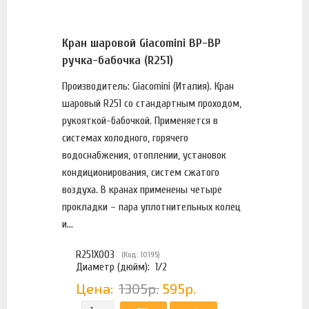
Кран шаровой Giacomini ВР-ВР
ручка-бабочка (R251)
Производитель: Giacomini (Италия). Кран
шаровый R251 со стандартным проходом,
рукояткой-бабочкой. Применяется в
системах холодного, горячего
водоснабжения, отоплении, установок
кондиционирования, систем сжатого
воздуха. В кранах применены четыре
прокладки – пара уплотнительных колец
и...
R251X003
(Код: 10195)
Диаметр (дюйм):
1/2
Цена:
1305р.
595р.