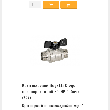
Кран шаровой Bugatti Oregon
полнопроходной НР-НР бабочка
(327)
Кран шаровой полнопроходной штуцер/