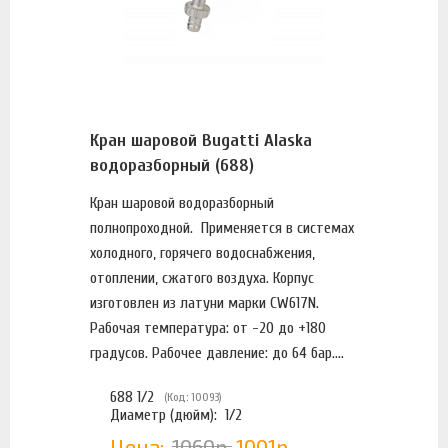
Кран шаровой Bugatti Alaska
водоразборный (688)
Кран шаровой водоразборный
полнопроходной. Применяется в системах
холодного, горячего водоснабжения,
отоплении, сжатого воздуха. Корпус
изготовлен из латуни марки CW617N.
Рабочая температура: от -20 до +180
градусов. Рабочее давление: до 64 бар....
688 1/2
(Код: 10093)
Диаметр (дюйм):
1/2
Цена:
1060р.
1001р.