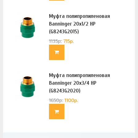
Муфта полипропиленовая
Banninger 20х1/2 НР
(G8243G2015)
1135
р.
715
р.
Муфта полипропиленовая
Banninger 20х3/4 НР
(G8243G2020)
1650
р.
1100
р.