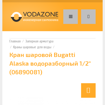
Запорная арматура
Краны шаровые для воды
Кран шаровой Bugatti
Alaska водоразборный 1/2"
(06890081)