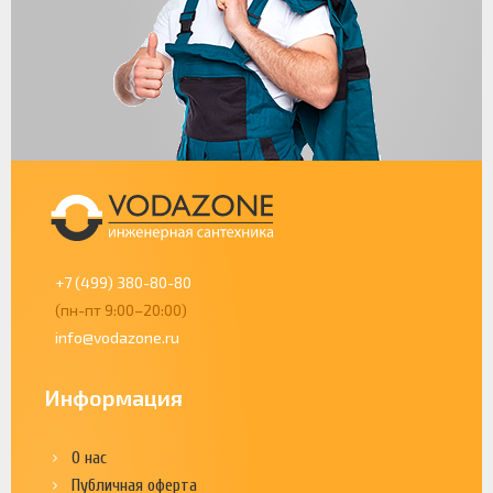
+7 (499) 380-80-80
(пн-пт 9:00–20:00)
info@vodazone.ru
Информация
О нас
Публичная оферта