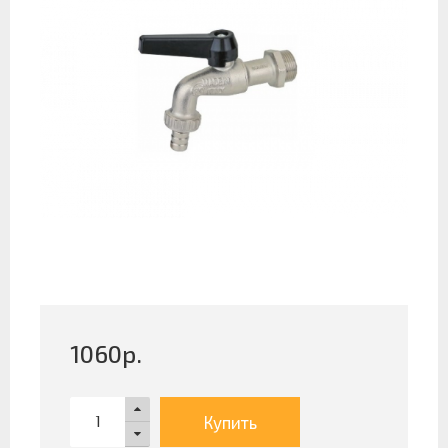
1060
р.
Купить