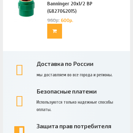
Banninger 20х1/2 ВР
(G8270G2015)
960
р.
600
р.
Доставка по России
мы доставляем во все города и регионы.
Безопасные платежи
Используются только надежные способы
оплаты.
Защита прав потребителя