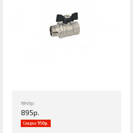
1845
р.
895
р.
Скидка
950р.