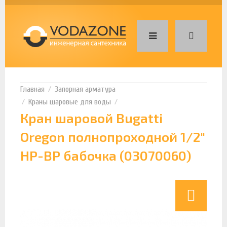
Запорная арматура
Краны шаровые для воды
Кран шаровой Bugatti
Oregon полнопроходной 1/2"
НР-ВР бабочка (03070060)