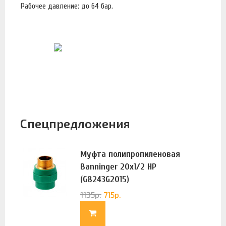
Рабочее давление: до 64 бар.
Спецпредложения
Муфта полипропиленовая
Banninger 20х1/2 НР
(G8243G2015)
1135
р.
715
р.