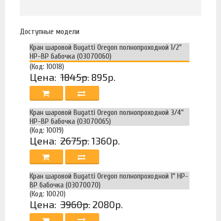
Доступные модели
Кран шаровой Bugatti Oregon полнопроходной 1/2"
НР-ВР бабочка (03070060)
(Код: 10018)
Цена:
1845р.
895р.
Кран шаровой Bugatti Oregon полнопроходной 3/4"
НР-ВР бабочка (03070065)
(Код: 10019)
Цена:
2675р.
1360р.
Кран шаровой Bugatti Oregon полнопроходной 1" НР-
ВР бабочка (03070070)
(Код: 10020)
Цена:
3960р.
2080р.