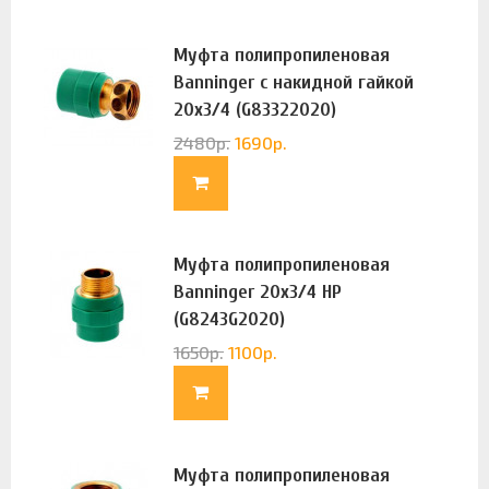
Муфта полипропиленовая
Banninger с накидной гайкой
20х3/4 (G83322020)
2480
р.
1690
р.
Муфта полипропиленовая
Banninger 20х3/4 НР
(G8243G2020)
1650
р.
1100
р.
Муфта полипропиленовая