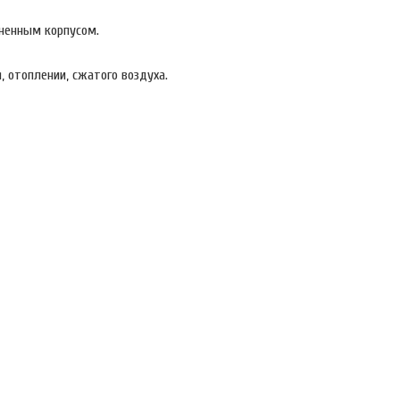
ненным корпусом.
, отоплении, сжатого воздуха.