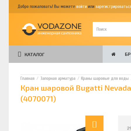
Добро пожаловать! Вы можете
войти
или
зарегистрироватьс
Б
КАТАЛОГ
Запорная арматура
Краны шаровые для воды
Кран шаровой Bugatti Nevad
(4070071)
2