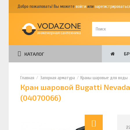
Добро пожаловать! Вы можете
войти
или
зарегистрироватьс
Б
КАТАЛОГ
Запорная арматура
Краны шаровые для воды
Кран шаровой Bugatti Nevada
(04070066)
2