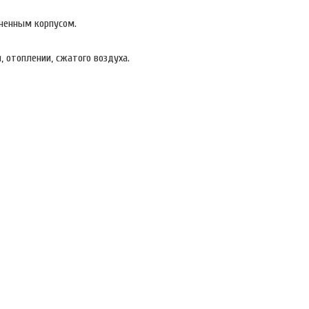
ненным корпусом.
, отоплении, сжатого воздуха.