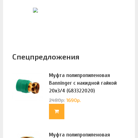
Спецпредложения
Муфта полипропиленовая
Banninger с накидной гайкой
20х3/4 (G83322020)
2480
р.
1690
р.
Муфта полипропиленовая