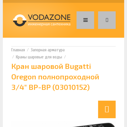
Запорная арматура
Краны шаровые для воды
Кран шаровой Bugatti
Oregon полнопроходной
3/4" ВР-ВР (03010152)