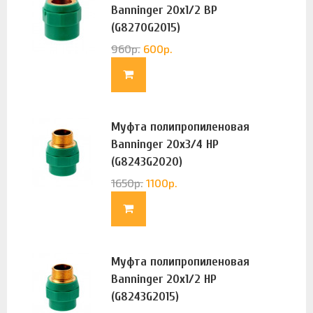
Banninger 20х1/2 ВР
(G8270G2015)
960
р.
600
р.
Муфта полипропиленовая
Banninger 20х3/4 НР
(G8243G2020)
1650
р.
1100
р.
Муфта полипропиленовая
Banninger 20х1/2 НР
(G8243G2015)