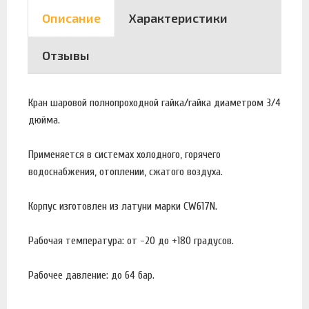
Описание
Характеристики
Отзывы
Кран шаровой полнопроходной гайка/гайка диаметром 3/4
дюйма.
Применяется в системах холодного, горячего
водоснабжения, отоплении, сжатого воздуха.
Корпус изготовлен из латуни марки CW617N.
Рабочая температура: от -20 до +180 градусов.
Рабочее давление: до 64 бар.