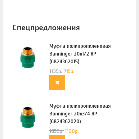
Спецпредложения
Муфта полипропиленовая
Banninger 20х1/2 НР
(G8243G2015)
1135
р.
715
р.
Муфта полипропиленовая
Banninger 20х3/4 НР
(G8243G2020)
1650
р.
1100
р.