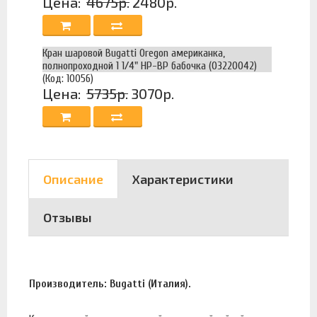
Цена:
4675р.
2480р.
Кран шаровой Bugatti Oregon американка,
полнопроходной 1 1/4" НР-ВР бабочка (03220042)
(Код: 10056)
Цена:
5735р.
3070р.
Описание
Характеристики
Отзывы
Производитель: Bugatti (Италия).