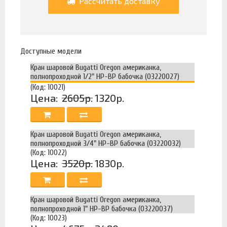
Рассчитать доставку
Доступные модели
Кран шаровой Bugatti Oregon американка,
полнопроходной 1/2" НР-ВР бабочка (03220027)
(Код: 10021)
Цена:
2605р.
1320р.
Кран шаровой Bugatti Oregon американка,
полнопроходной 3/4" НР-ВР бабочка (03220032)
(Код: 10022)
Цена:
3520р.
1830р.
Кран шаровой Bugatti Oregon американка,
полнопроходной 1" НР-ВР бабочка (03220037)
(Код: 10023)