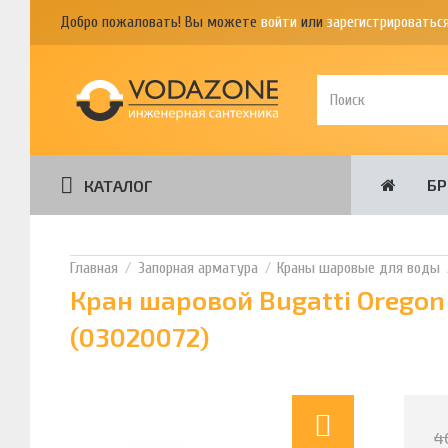
Добро пожаловать! Вы можете
войти
или
зарегистрироватьс
Б
КАТАЛОГ
Запорная арматура
Краны шаровые для воды
Кран шаровой Bugatti Oregon
(03020072)
4