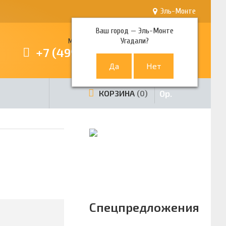
Эль-Монте
Ваш город —
Эль-Монте
Угадали?
Многоканальный телефон
+7 (499) 380-80-80
0
р.
КОРЗИНА
0
Спецпредложения