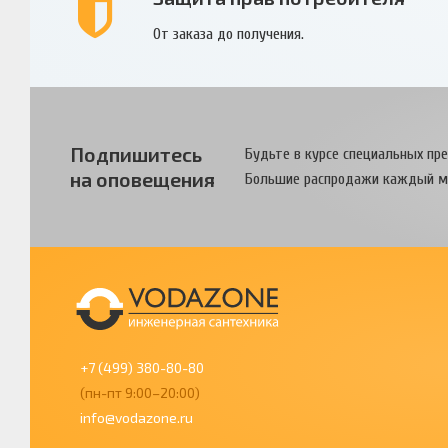
От заказа до получения.
Подпишитесь
Будьте в курсе специальных пр
на оповещения
Большие распродажи каждый м
+7 (499) 380-80-80
(пн-пт 9:00–20:00)
info@vodazone.ru