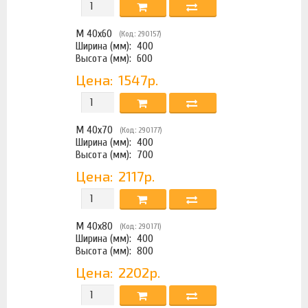
М 40х60
(Код: 290157)
Ширина (мм):
400
Высота (мм):
600
Цена:
1547р.
М 40х70
(Код: 290177)
Ширина (мм):
400
Высота (мм):
700
Цена:
2117р.
М 40х80
(Код: 290171)
Ширина (мм):
400
Высота (мм):
800
Цена:
2202р.