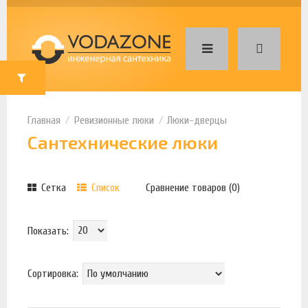
Ревизионные люки
Люки-дверцы
Сантехнические люки
Сетка
Список
Сравнение товаров (0)
Показать:
Сортировка: