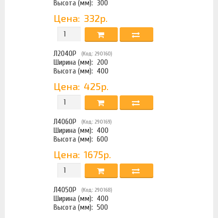
Высота (мм):
300
Цена:
332р.
Л2040Р
(Код: 290160)
Ширина (мм):
200
Высота (мм):
400
Цена:
425р.
Л4060Р
(Код: 290169)
Ширина (мм):
400
Высота (мм):
600
Цена:
1675р.
Л4050Р
(Код: 290168)
Ширина (мм):
400
Высота (мм):
500