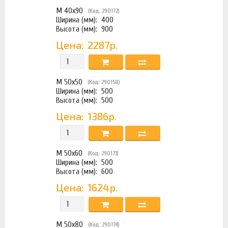
М 40х90
(Код: 290172)
Ширина (мм):
400
Высота (мм):
900
Цена:
2287р.
М 50х50
(Код: 290158)
Ширина (мм):
500
Высота (мм):
500
Цена:
1386р.
М 50х60
(Код: 290173)
Ширина (мм):
500
Высота (мм):
600
Цена:
1624р.
М 50х80
(Код: 290174)