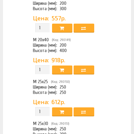
Ширина (мм):
200
Высота (мм):
300
Цена:
557р.
М 20х40
(Код: 290149)
Ширина (мм):
200
Высота (мм):
400
Цена:
918р.
М 25х25
(Код: 290150)
Ширина (мм):
250
Высота (мм):
250
Цена:
612р.
М 25х30
(Код: 290151)
Ширина (мм):
250