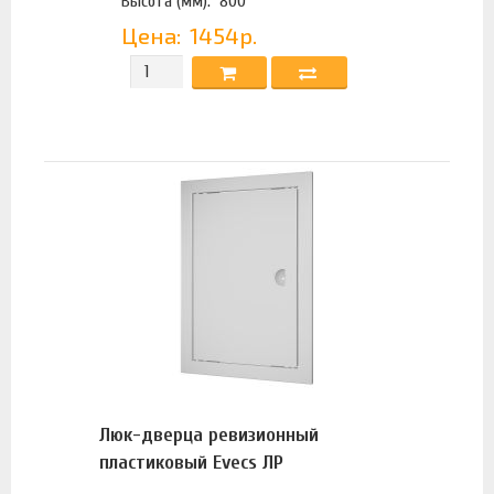
Высота (мм):
800
Цена:
1454р.
Люк-дверца ревизионный
пластиковый Evecs ЛР