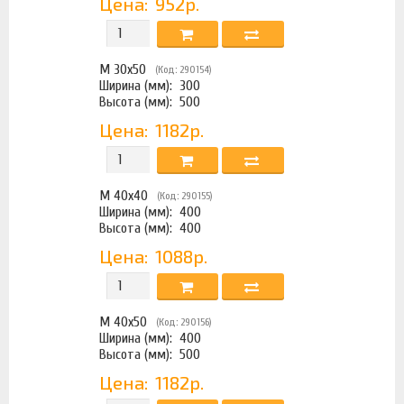
Цена:
952р.
М 30х50
(Код: 290154)
Ширина (мм):
300
Высота (мм):
500
Цена:
1182р.
М 40х40
(Код: 290155)
Ширина (мм):
400
Высота (мм):
400
Цена:
1088р.
М 40х50
(Код: 290156)
Ширина (мм):
400
Высота (мм):
500
Цена:
1182р.