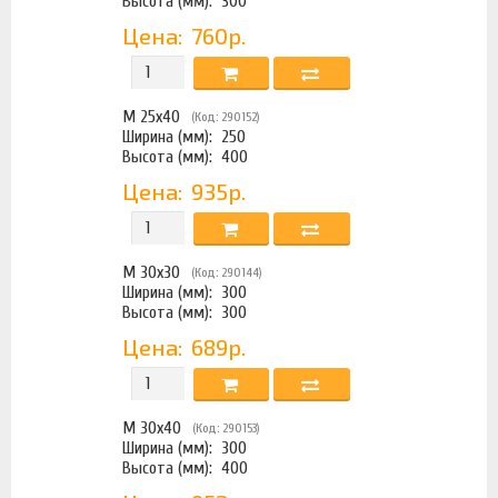
Высота (мм):
300
Цена:
760р.
М 25х40
(Код: 290152)
Ширина (мм):
250
Высота (мм):
400
Цена:
935р.
М 30х30
(Код: 290144)
Ширина (мм):
300
Высота (мм):
300
Цена:
689р.
М 30х40
(Код: 290153)
Ширина (мм):
300
Высота (мм):
400