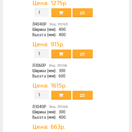
Цена:
1275р.
Л4040Р
(Код: 290167)
Ширина (мм):
400
Высота (мм):
400
Цена:
915р.
Л3060Р
(Код: 290166)
Ширина (мм):
300
Высота (мм):
600
Цена:
1615р.
Л3040Р
(Код: 290164)
Ширина (мм):
300
Высота (мм):
400
Цена:
663р.