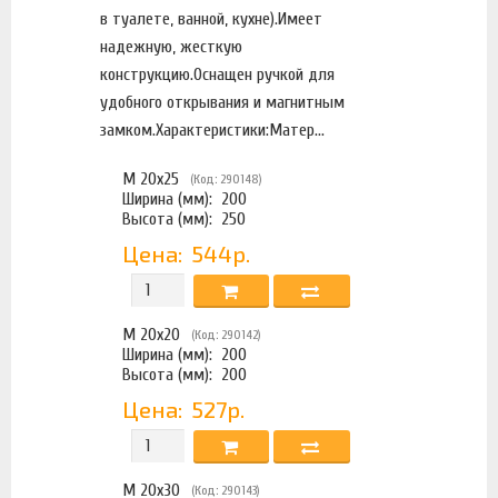
в туалете, ванной, кухне).Имеет
надежную, жесткую
конструкцию.Оснащен ручкой для
удобного открывания и магнитным
замком.Характеристики:Матер...
М 20х25
(Код: 290148)
Ширина (мм):
200
Высота (мм):
250
Цена:
544р.
М 20х20
(Код: 290142)
Ширина (мм):
200
Высота (мм):
200
Цена:
527р.
М 20х30
(Код: 290143)