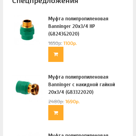
Спецпредложения
Муфта полипропиленовая
Banninger 20х3/4 НР
(G8243G2020)
1650
р.
1100
р.
Муфта полипропиленовая
Banninger с накидной гайкой
20х3/4 (G83322020)
2480
р.
1690
р.
Муфта полипропиленовая