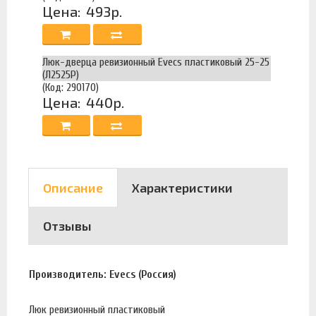
Цена:
493р.
Люк-дверца ревизионный Evecs пластиковый 25-25
(Л2525Р)
(Код: 290170)
Цена:
440р.
Описание
Характеристики
Отзывы
Производитель: Evecs (Россия)
Люк ревизионный пластиковый