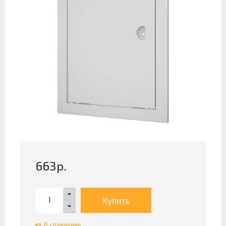
663
р.
Купить
В сравнение