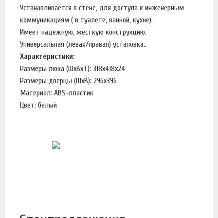
Устанавливается в стене, для доступа к инженерным
коммуникациям ( в туалете, ванной, кухне).
Имеет надежную, жесткую конструкцию.
Универсальная (левая/правая) установка..
Характеристики:
Размеры люка (ШхВхТ): 318х418х24
Размеры дверцы (ШхВ): 296х396
Материал: ABS-пластик
Цвет: белый