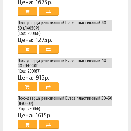
Цена:
1675р.
Люк-дверца ревизионный Evecs пластиковый 40-
50 (Л4050Р)
(Код: 290168)
Цена:
1275р.
Люк-дверца ревизионный Evecs пластиковый 40-
40 (Л4040Р)
(Код: 290167)
Цена:
915р.
Люк-дверца ревизионный Evecs пластиковый 30-60
(Л3060Р)
(Код: 290166)
Цена:
1615р.