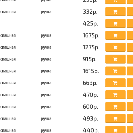
332р.
аспашная
ручка
425р.
1675р.
аспашная
ручка
1275р.
аспашная
ручка
915р.
аспашная
ручка
1615р.
аспашная
ручка
663р.
аспашная
ручка
470р.
аспашная
ручка
600р.
аспашная
ручка
493р.
аспашная
ручка
440р.
аспашная
ручка