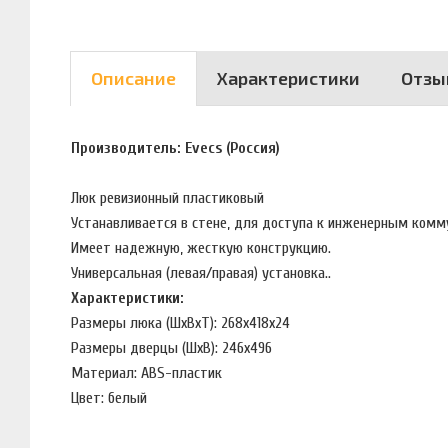
Описание
Характеристики
Отзы
Производитель: Evecs (Россия)
Люк ревизионный пластиковый
Устанавливается в стене, для доступа к инженерным коммун
Имеет надежную, жесткую конструкцию.
Универсальная (левая/правая) установка..
Характеристики:
Размеры люка (ШхВхТ): 268х418х24
Размеры дверцы (ШхВ): 246х496
Материал: ABS-пластик
Цвет: белый