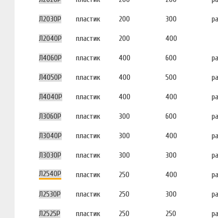
Л2030Р
пластик
200
300
р
Л2040Р
пластик
200
400
Л4060Р
пластик
400
600
р
Л4050Р
пластик
400
500
р
Л4040Р
пластик
400
400
р
Л3060Р
пластик
300
600
р
Л3040Р
пластик
300
400
р
Л3030Р
пластик
300
300
р
Л2540Р
пластик
250
400
р
Л2530Р
пластик
250
300
р
Л2525Р
пластик
250
250
р