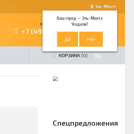
Эль-Монте
Ваш город —
Эль-Монте
Угадали?
Многоканальный телефон
+7 (499) 380-80-80
0
р.
КОРЗИНА
0
Спецпредложения