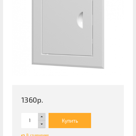
1360
р.
Купить
В сравнение