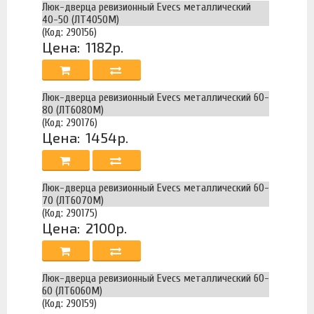
Люк-дверца ревизионный Evecs металлический
40-50 (ЛТ4050М)
(Код: 290156)
Цена:
1182р.
Люк-дверца ревизионный Evecs металлический 60-
80 (ЛТ6080М)
(Код: 290176)
Цена:
1454р.
Люк-дверца ревизионный Evecs металлический 60-
70 (ЛТ6070М)
(Код: 290175)
Цена:
2100р.
Люк-дверца ревизионный Evecs металлический 60-
60 (ЛТ6060М)
(Код: 290159)