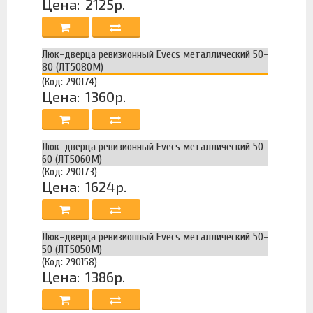
Цена:
2125р.
Люк-дверца ревизионный Evecs металлический 50-
80 (ЛТ5080М)
(Код: 290174)
Цена:
1360р.
Люк-дверца ревизионный Evecs металлический 50-
60 (ЛТ5060М)
(Код: 290173)
Цена:
1624р.
Люк-дверца ревизионный Evecs металлический 50-
50 (ЛТ5050М)
(Код: 290158)
Цена:
1386р.