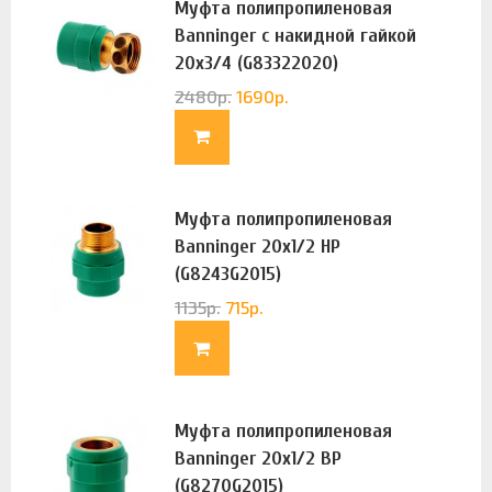
Муфта полипропиленовая
Banninger с накидной гайкой
20х3/4 (G83322020)
2480
р.
1690
р.
Муфта полипропиленовая
Banninger 20х1/2 НР
(G8243G2015)
1135
р.
715
р.
Муфта полипропиленовая
Banninger 20х1/2 ВР
(G8270G2015)