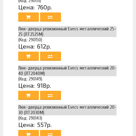
(Код: 290151)
Цена:
760р.
Люк-дверца ревизионный Evecs металлический 25-
25 (ЛТ2525М)
(Код: 290150)
Цена:
612р.
Люк-дверца ревизионный Evecs металлический 20-
40 (ЛТ2040М)
(Код: 290149)
Цена:
918р.
Люк-дверца ревизионный Evecs металлический 20-
30 (ЛТ2030М)
(Код: 290143)
Цена:
557р.