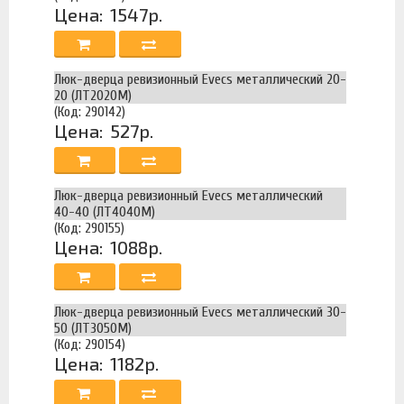
Цена:
1547р.
Люк-дверца ревизионный Evecs металлический 20-
20 (ЛТ2020М)
(Код: 290142)
Цена:
527р.
Люк-дверца ревизионный Evecs металлический
40-40 (ЛТ4040М)
(Код: 290155)
Цена:
1088р.
Люк-дверца ревизионный Evecs металлический 30-
50 (ЛТ3050М)
(Код: 290154)
Цена:
1182р.