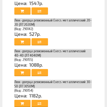
Цена:
1547р.
Люк-дверца ревизионный Evecs металлический 20-
20 (ЛТ2020М)
(Код: 290142)
Цена:
527р.
Люк-дверца ревизионный Evecs металлический
40-40 (ЛТ4040М)
(Код: 290155)
Цена:
1088р.
Люк-дверца ревизионный Evecs металлический 30-
50 (ЛТ3050М)
(Код: 290154)
Цена:
1182р.