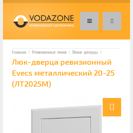
Ревизионные люки
Люки-дверцы
Люк-дверца ревизионный
Evecs металлический 20-25
(ЛТ2025М)