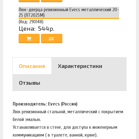
Люк-дверца ревизионный Evecs металлический 20-
25 (ЛТ2025М)
(Код: 290148)
Цена:
544р.
Описание
Характеристики
Отзывы
Производитель: Evecs (Россия)
Люк ревизионный стальной, металлический с покрытием
белой эмалью.
Устанавливается в стене, для доступа к инженерным
коммуникациям ( в туалете, ванной, кухне).