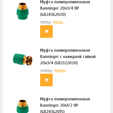
Муфта полипропиленовая
Banninger 20х3/4 НР
(G8243G2020)
1650
р.
1100
р.
Муфта полипропиленовая
Banninger с накидной гайкой
20х3/4 (G83322020)
2480
р.
1690
р.
Муфта полипропиленовая
Banninger 20х1/2 НР
(G8243G2015)