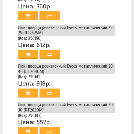
Цена:
760р.
Люк-дверца ревизионный Evecs металлический 25-
25 (ЛТ2525М)
(Код: 290150)
Цена:
612р.
Люк-дверца ревизионный Evecs металлический 20-
40 (ЛТ2040М)
(Код: 290149)
Цена:
918р.
Люк-дверца ревизионный Evecs металлический 20-
30 (ЛТ2030М)
(Код: 290143)
Цена:
557р.