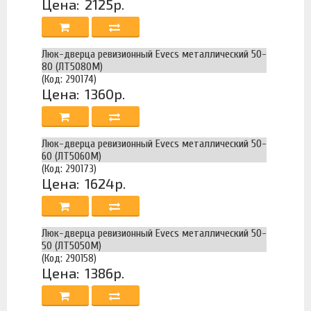
Цена:
2125р.
Люк-дверца ревизионный Evecs металлический 50-
80 (ЛТ5080М)
(Код: 290174)
Цена:
1360р.
Люк-дверца ревизионный Evecs металлический 50-
60 (ЛТ5060М)
(Код: 290173)
Цена:
1624р.
Люк-дверца ревизионный Evecs металлический 50-
50 (ЛТ5050М)
(Код: 290158)
Цена:
1386р.