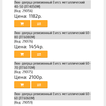
Люк-дверца ревизионный Evecs металлический
40-50 (ЛТ4050М)
(Код: 290156)
Цена:
1182р.
Люк-дверца ревизионный Evecs металлический 60-
80 (ЛТ6080М)
(Код: 290176)
Цена:
1454р.
Люк-дверца ревизионный Evecs металлический 60-
70 (ЛТ6070М)
(Код: 290175)
Цена:
2100р.
Люк-дверца ревизионный Evecs металлический 60-
60 (ЛТ6060М)
(Код: 290159)