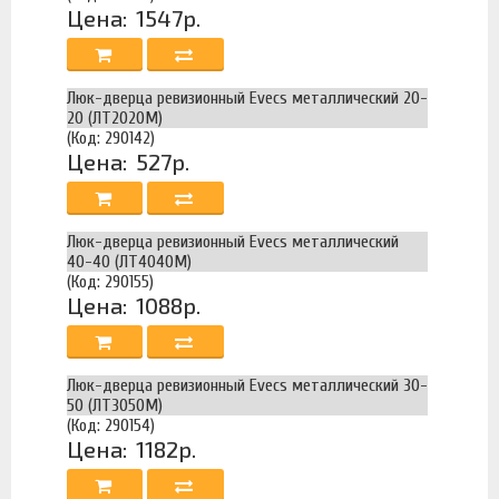
Цена:
1547р.
Люк-дверца ревизионный Evecs металлический 20-
20 (ЛТ2020М)
(Код: 290142)
Цена:
527р.
Люк-дверца ревизионный Evecs металлический
40-40 (ЛТ4040М)
(Код: 290155)
Цена:
1088р.
Люк-дверца ревизионный Evecs металлический 30-
50 (ЛТ3050М)
(Код: 290154)
Цена:
1182р.