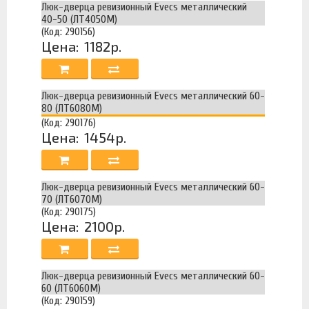
Люк-дверца ревизионный Evecs металлический
40-50 (ЛТ4050М)
(Код: 290156)
Цена:
1182р.
Люк-дверца ревизионный Evecs металлический 60-
80 (ЛТ6080М)
(Код: 290176)
Цена:
1454р.
Люк-дверца ревизионный Evecs металлический 60-
70 (ЛТ6070М)
(Код: 290175)
Цена:
2100р.
Люк-дверца ревизионный Evecs металлический 60-
60 (ЛТ6060М)
(Код: 290159)