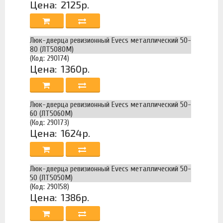
Цена:
2125р.
Люк-дверца ревизионный Evecs металлический 50-
80 (ЛТ5080М)
(Код: 290174)
Цена:
1360р.
Люк-дверца ревизионный Evecs металлический 50-
60 (ЛТ5060М)
(Код: 290173)
Цена:
1624р.
Люк-дверца ревизионный Evecs металлический 50-
50 (ЛТ5050М)
(Код: 290158)
Цена:
1386р.