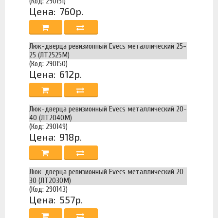
(Код: 290151)
Цена:
760р.
Люк-дверца ревизионный Evecs металлический 25-
25 (ЛТ2525М)
(Код: 290150)
Цена:
612р.
Люк-дверца ревизионный Evecs металлический 20-
40 (ЛТ2040М)
(Код: 290149)
Цена:
918р.
Люк-дверца ревизионный Evecs металлический 20-
30 (ЛТ2030М)
(Код: 290143)
Цена:
557р.