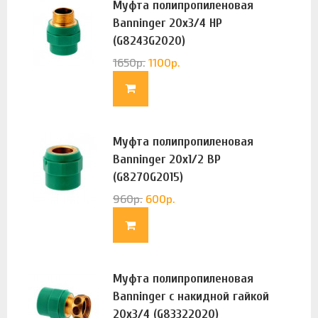
Муфта полипропиленовая
Banninger 20х3/4 НР
(G8243G2020)
1650
р.
1100
р.
Муфта полипропиленовая
Banninger 20х1/2 ВР
(G8270G2015)
960
р.
600
р.
Муфта полипропиленовая
Banninger с накидной гайкой
20х3/4 (G83322020)