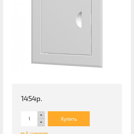
1454
р.
Купить
В сравнение