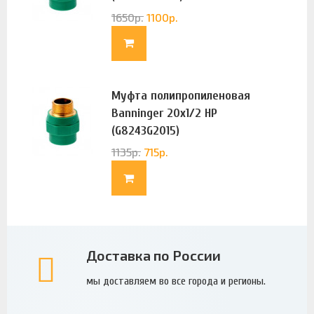
1650
р.
1100
р.
Муфта полипропиленовая
Banninger 20х1/2 НР
(G8243G2015)
1135
р.
715
р.
Доставка по России
мы доставляем во все города и регионы.