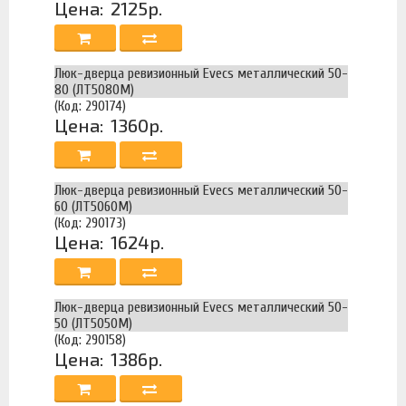
Цена:
2125р.
Люк-дверца ревизионный Evecs металлический 50-
80 (ЛТ5080М)
(Код: 290174)
Цена:
1360р.
Люк-дверца ревизионный Evecs металлический 50-
60 (ЛТ5060М)
(Код: 290173)
Цена:
1624р.
Люк-дверца ревизионный Evecs металлический 50-
50 (ЛТ5050М)
(Код: 290158)
Цена:
1386р.