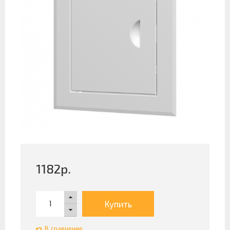
1182
р.
Купить
В сравнение