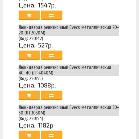
Цена:
1547р.
Люк-дверца ревизионный Evecs металлический 20-
20 (ЛТ2020М)
(Код: 290142)
Цена:
527р.
Люк-дверца ревизионный Evecs металлический
40-40 (ЛТ4040М)
(Код: 290155)
Цена:
1088р.
Люк-дверца ревизионный Evecs металлический 30-
50 (ЛТ3050М)
(Код: 290154)
Цена:
1182р.