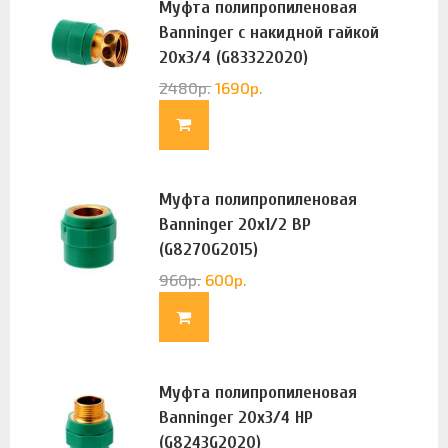
Муфта полипропиленовая
Banninger с накидной гайкой
20х3/4 (G83322020)
2480
р.
1690
р.
Муфта полипропиленовая
Banninger 20х1/2 ВР
(G8270G2015)
960
р.
600
р.
Муфта полипропиленовая
Banninger 20х3/4 НР
(G8243G2020)