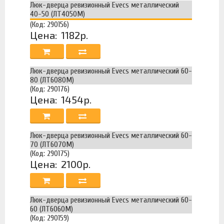
Люк-дверца ревизионный Evecs металлический
40-50 (ЛТ4050М)
(Код: 290156)
Цена:
1182р.
Люк-дверца ревизионный Evecs металлический 60-
80 (ЛТ6080М)
(Код: 290176)
Цена:
1454р.
Люк-дверца ревизионный Evecs металлический 60-
70 (ЛТ6070М)
(Код: 290175)
Цена:
2100р.
Люк-дверца ревизионный Evecs металлический 60-
60 (ЛТ6060М)
(Код: 290159)