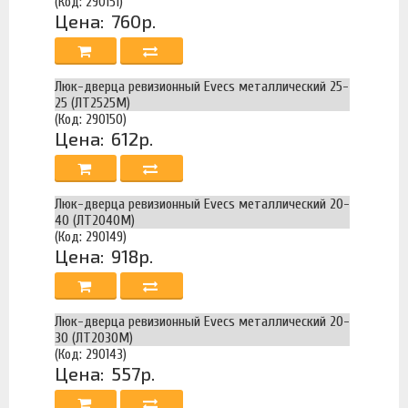
(Код: 290151)
Цена:
760р.
Люк-дверца ревизионный Evecs металлический 25-
25 (ЛТ2525М)
(Код: 290150)
Цена:
612р.
Люк-дверца ревизионный Evecs металлический 20-
40 (ЛТ2040М)
(Код: 290149)
Цена:
918р.
Люк-дверца ревизионный Evecs металлический 20-
30 (ЛТ2030М)
(Код: 290143)
Цена:
557р.