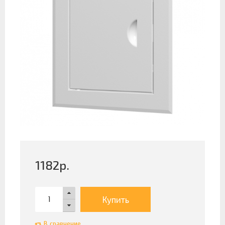
1182
р.
Купить
В сравнение