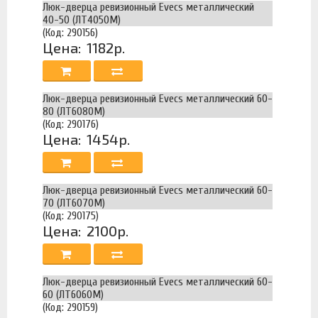
Люк-дверца ревизионный Evecs металлический
40-50 (ЛТ4050М)
(Код: 290156)
Цена:
1182р.
Люк-дверца ревизионный Evecs металлический 60-
80 (ЛТ6080М)
(Код: 290176)
Цена:
1454р.
Люк-дверца ревизионный Evecs металлический 60-
70 (ЛТ6070М)
(Код: 290175)
Цена:
2100р.
Люк-дверца ревизионный Evecs металлический 60-
60 (ЛТ6060М)
(Код: 290159)