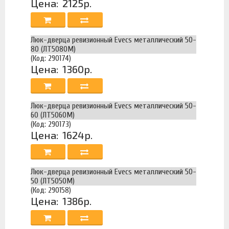
Цена:
2125р.
Люк-дверца ревизионный Evecs металлический 50-
80 (ЛТ5080М)
(Код: 290174)
Цена:
1360р.
Люк-дверца ревизионный Evecs металлический 50-
60 (ЛТ5060М)
(Код: 290173)
Цена:
1624р.
Люк-дверца ревизионный Evecs металлический 50-
50 (ЛТ5050М)
(Код: 290158)
Цена:
1386р.