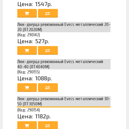
Цена:
1547р.
Люк-дверца ревизионный Evecs металлический 20-
20 (ЛТ2020М)
(Код: 290142)
Цена:
527р.
Люк-дверца ревизионный Evecs металлический
40-40 (ЛТ4040М)
(Код: 290155)
Цена:
1088р.
Люк-дверца ревизионный Evecs металлический 30-
50 (ЛТ3050М)
(Код: 290154)
Цена:
1182р.