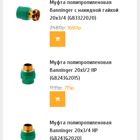
Муфта полипропиленовая
Banninger с накидной гайкой
20х3/4 (G83322020)
2480
р.
1690
р.
Муфта полипропиленовая
Banninger 20х1/2 НР
(G8243G2015)
1135
р.
715
р.
Муфта полипропиленовая
Banninger 20х3/4 НР
(G8243G2020)