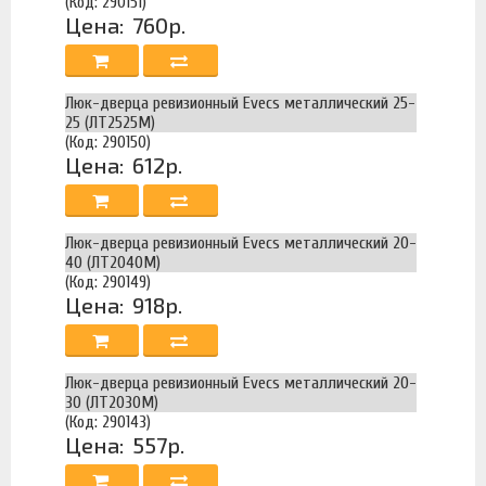
(Код: 290151)
Цена:
760р.
Люк-дверца ревизионный Evecs металлический 25-
25 (ЛТ2525М)
(Код: 290150)
Цена:
612р.
Люк-дверца ревизионный Evecs металлический 20-
40 (ЛТ2040М)
(Код: 290149)
Цена:
918р.
Люк-дверца ревизионный Evecs металлический 20-
30 (ЛТ2030М)
(Код: 290143)
Цена:
557р.