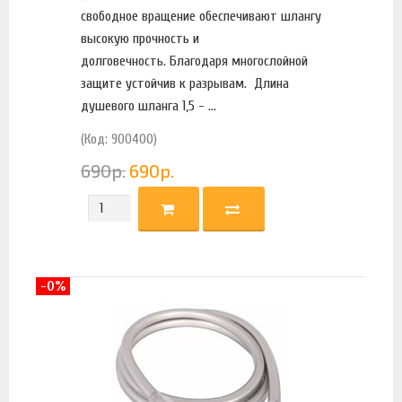
свободное вращение обеспечивают шлангу
высокую прочность и
долговечность. Благодаря многослойной
защите устойчив к разрывам. Длина
душевого шланга 1,5 - ...
(Код: 900400)
690
р.
690
р.
-0%