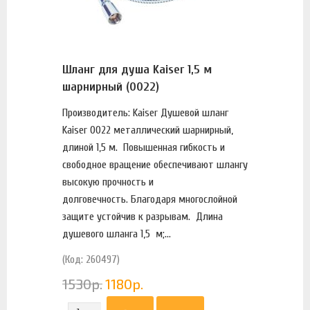
Шланг для душа Kaiser 1,5 м
шарнирный (0022)
Производитель: Kaiser Душевой шланг
Kaiser 0022 металлический шарнирный,
длиной 1,5 м. Повышенная гибкость и
свободное вращение обеспечивают шлангу
высокую прочность и
долговечность. Благодаря многослойной
защите устойчив к разрывам. Длина
душевого шланга 1,5 м;...
(Код: 260497)
1530
р.
1180
р.