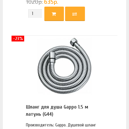
1020
р.
635
р.
-23%
Шланг для душа Gappo 1.5 м
латунь (G44)
Производитель: Gappo. Душевой шланг