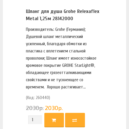
Шланг для душа Grohe Relexaflex
Metal 1,25м 28142000
Производитель: Grohe (Германия);
Душевой шланг металлический
усиленный, благодаря обмотки из
пластика с вплетением стальной
проволоки; Шланг имеет износостойкое
хромовое покрытие GROHE StarLight®,
обладающее грязеотталкивающими
свойствами и не тускнеющее со
временем. Хорошо растягивает...
(Код: 260440)
2030
р.
2030
р.