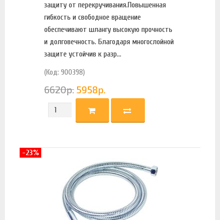
защиту от перекручивания.Повышенная
гибкость и свободное вращение
обеспечивают шлангу высокую прочность
и долговечность. Благодаря многослойной
защите устойчив к разр...
(Код: 900398)
6620
р.
5958
р.
-23%