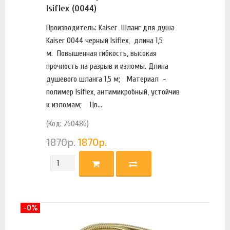
Isiflex (0044)
Производитель: Kaiser Шланг для душа
Kaiser 0044 черный Isiflex, длина 1,5
м. Повышенная гибкость, высокая
прочность на разрыв и изломы. Длина
душевого шланга 1,5 м; Материал -
полимер Isiflex, антимикробный, устойчив
к изломам; Цв...
(Код: 260486)
1870
р.
1870
р.
-0%