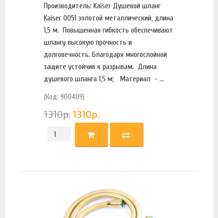
Производитель: Kaiser Душевой шланг
Kaiser 0051 золотой металлический, длина
1,5 м. Повышенная гибкость обеспечивают
шлангу высокую прочность и
долговечность. Благодаря многослойной
защите устойчив к разрывам. Длина
душевого шланга 1,5 м; Материал - ...
(Код: 900409)
1310
р.
1310
р.