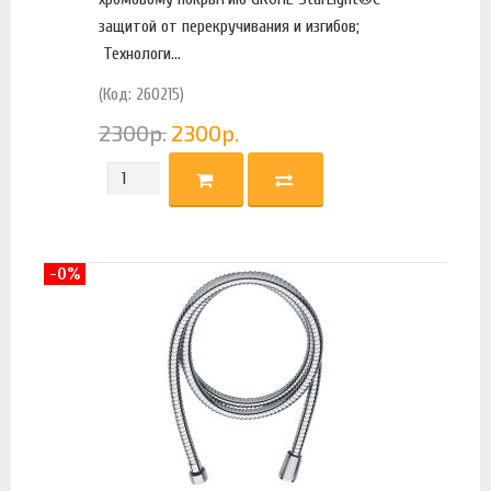
защитой от перекручивания и изгибов;
Технологи...
(Код: 260215)
2300
р.
2300
р.
-0%