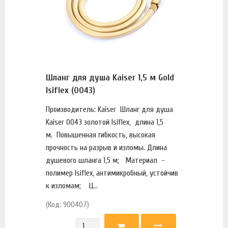
Шланг для душа Kaiser 1,5 м Gold
Isiflex (0043)
Производитель: Kaiser Шланг для душа
Kaiser 0043 золотой Isiflex, длина 1,5
м. Повышенная гибкость, высокая
прочность на разрыв и изломы. Длина
душевого шланга 1,5 м; Материал -
полимер Isiflex, антимикробный, устойчив
к изломам; Ц...
(Код: 900407)