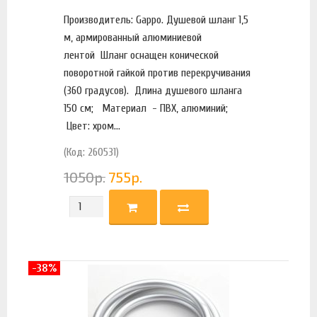
Производитель: Gappo. Душевой шланг 1,5
м, армированный алюминиевой
лентой Шланг оснащен конической
поворотной гайкой против перекручивания
(360 градусов). Длина душевого шланга
150 см; Материал - ПВХ, алюминий;
Цвет: хром...
(Код: 260531)
1050
р.
755
р.
-38%