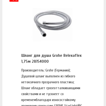
Шланг для душа Grohe Relexaflex
1,75м 28154000
Производитель: Grohe (Германия);
Душевой шланг выполнен из гибкого
нетоксичного прозрачного пластика;
Шланг обладает грязеотталкивающими
свойствами и не тускнеет со
временемблагодаря износостойкому
хромовому покрытию GROHE StarLight®С