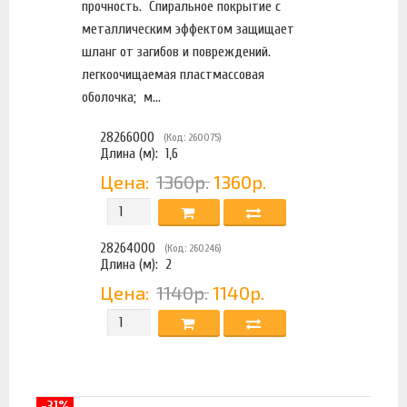
прочность. Спиральное покрытие с
металлическим эффектом защищает
шланг от загибов и повреждений.
легкоочищаемая пластмассовая
оболочка; м...
28266000
(Код: 260075)
Длина (м):
1,6
Цена:
1360р.
1360р.
28264000
(Код: 260246)
Длина (м):
2
Цена:
1140р.
1140р.
-31%