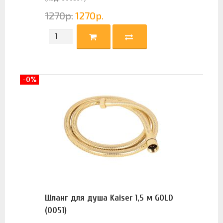
1270
р.
1270
р.
-0%
Шланг для душа Kaiser 1,5 м GOLD
(0051)