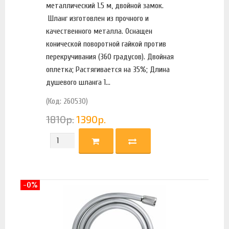
металлический 1.5 м, двойной замок.
Шланг изготовлен из прочного и
качественного металла. Оснащен
конической поворотной гайкой против
перекручивания (360 градусов). Двойная
оплетка; Растягивается на 35%; Длина
душевого шланга 1...
(Код: 260530)
1810
р.
1390
р.
-0%