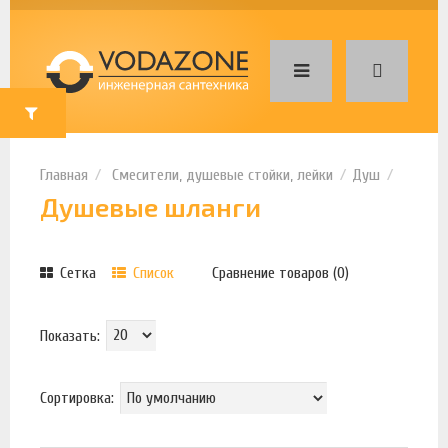
Смесители, душевые стойки, лейки
Душ
Душевые шланги
Сетка
Список
Сравнение товаров (0)
Показать:
Сортировка: