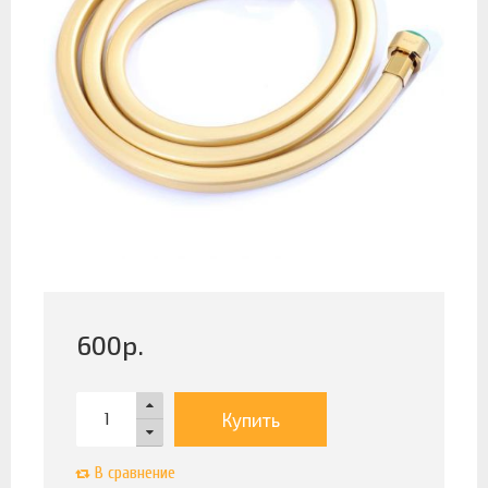
600
р.
Купить
В сравнение