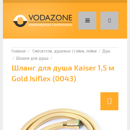
Смесители, душевые стойки, лейки
Душ
Шланги для душа
Шланг для душа Kaiser 1,5 м
Gold Isiflex (0043)