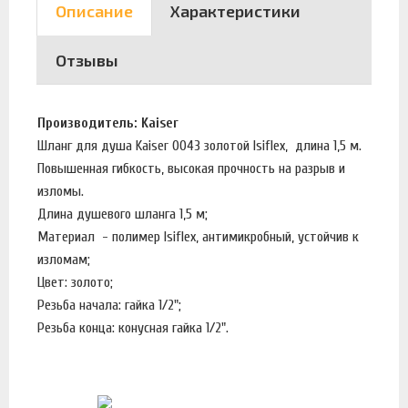
Описание
Характеристики
Отзывы
Производитель: Kaiser
Шланг для душа Kaiser 0043 золотой Isiflex, длина 1,5 м.
Повышенная гибкость, высокая прочность на разрыв и
изломы.
Длина душевого шланга 1,5 м;
Материал - полимер Isiflex, антимикробный, устойчив к
изломам;
Цвет: золото;
Резьба начала: гайка 1/2";
Резьба конца: конусная гайка 1/2".