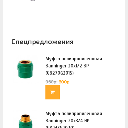
Спецпредложения
Муфта полипропиленовая
Banninger 20х1/2 ВР
(G8270G2015)
960
р.
600
р.
Муфта полипропиленовая
Banninger 20х3/4 НР
(G8243G2020)