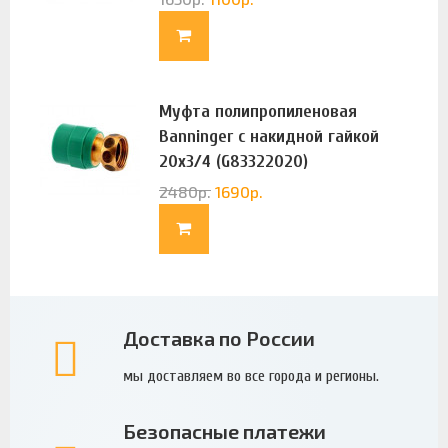
Муфта полипропиленовая
Banninger с накидной гайкой
20х3/4 (G83322020)
2480
р.
1690
р.
Доставка по России
мы доставляем во все города и регионы.
Безопасные платежи