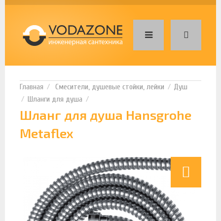
Смесители, душевые стойки, лейки
Душ
Шланги для душа
Шланг для душа Hansgrohe
Metaflex