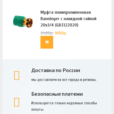
Муфта полипропиленовая
Banninger с накидной гайкой
20х3/4 (G83322020)
2480
р.
1690
р.
Доставка по России
мы доставляем во все города и регионы.
Безопасные платежи
Используются только надежные способы
оплаты.