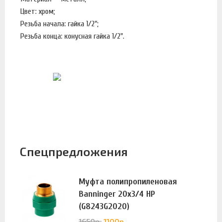
Цвет: хром;
Резьба начала: гайка 1/2";
Резьба конца: конусная гайка 1/2".
Спецпредложения
Муфта полипропиленовая
Banninger 20х3/4 НР
(G8243G2020)
1650
р.
1100
р.