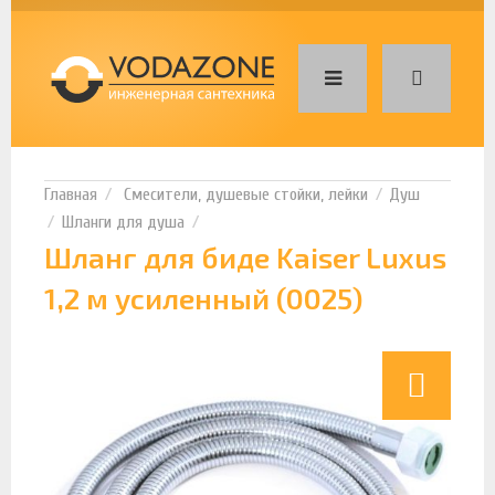
Смесители, душевые стойки, лейки
Душ
Шланги для душа
Шланг для биде Kaiser Luxus
1,2 м усиленный (0025)