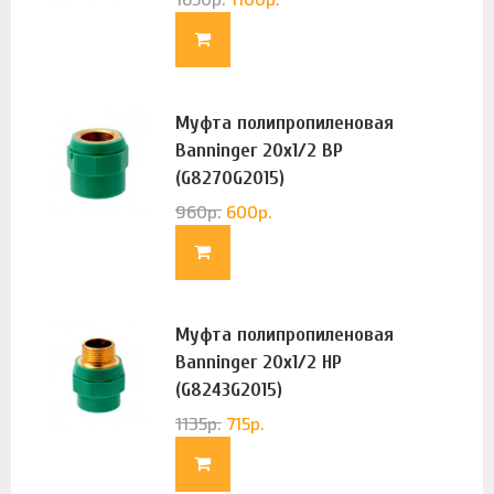
Муфта полипропиленовая
Banninger 20х1/2 ВР
(G8270G2015)
960
р.
600
р.
Муфта полипропиленовая
Banninger 20х1/2 НР
(G8243G2015)
1135
р.
715
р.