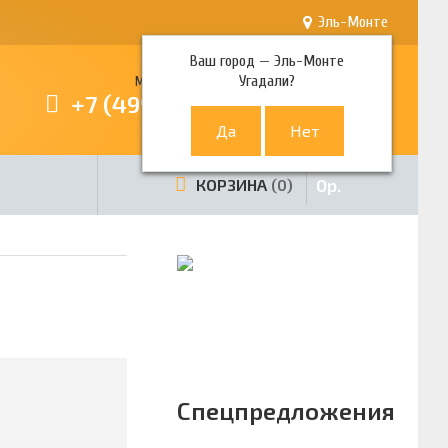
Эль-Монте
Ваш город —
Эль-Монте
Угадали?
Многоканальный телефон
+7 (499) 380-80-80
0
р.
КОРЗИНА
0
Спецпредложения