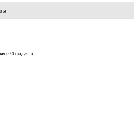
вы
ия (360 градусов).