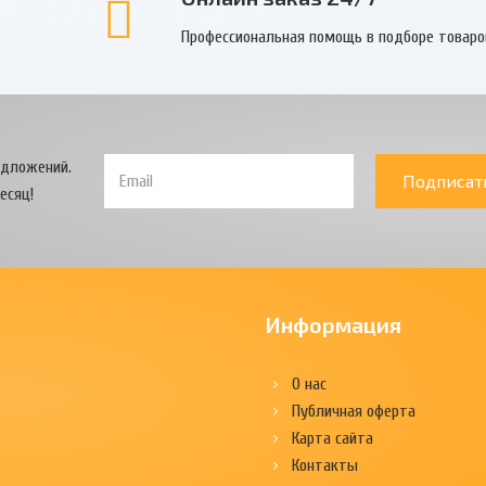
Профессиональная помощь в подборе товаро
едложений.
Подписат
есяц!
Информация
О нас
Публичная оферта
Карта сайта
Контакты