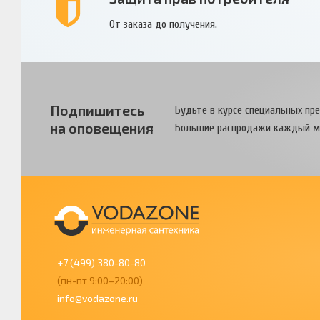
От заказа до получения.
Подпишитесь
Будьте в курсе специальных пр
на оповещения
Большие распродажи каждый м
+7 (499) 380-80-80
(пн-пт 9:00–20:00)
info@vodazone.ru