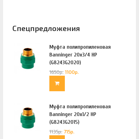
Спецпредложения
Муфта полипропиленовая
Banninger 20х3/4 НР
(G8243G2020)
1650
р.
1100
р.
Муфта полипропиленовая
Banninger 20х1/2 НР
(G8243G2015)
1135
р.
715
р.