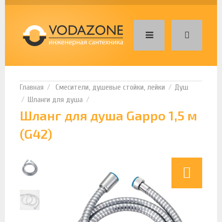
Смесители, душевые стойки, лейки
Душ
Шланги для душа
Шланг для душа Gappo 1,5 м
(G42)