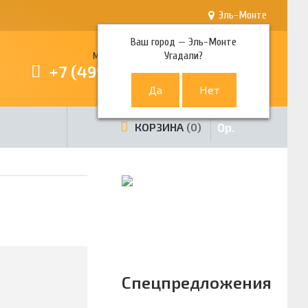
Эль-Монте
Ваш город —
Эль-Монте
Угадали?
Многоканальный телефон
+7 (499) 380-80-80
0
р.
КОРЗИНА
0
Спецпредложения