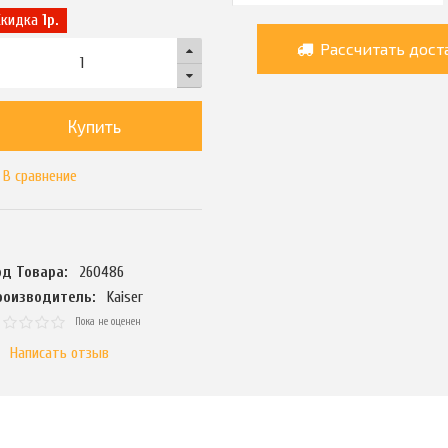
Скидка
1р.
Рассчитать дост
Купить
В сравнение
од Товара:
260486
роизводитель:
Kaiser
Пока не оценен
Написать отзыв