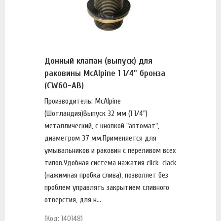
Донный клапан (выпуск) для
раковины McAlpine 1 1/4" бронза
(CW60-AB)
Производитель: McAlpine
(Шотландия)Выпуск 32 мм (1 1/4")
металлический, с кнопкой "автомат",
диаметром 37 мм.Применяется для
умывальников и раковин с переливом всех
типов.Удобная система нажатия click-clack
(нажимная пробка слива), позволяет без
проблем управлять закрытием сливного
отверстия, для н...
(Код: 140148)