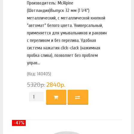
Производитель: McAlpine
(Шотландия)Выпуск 32 мм (1 1/4")
металлический, с металлической кнопкой
"автомат" белого цвета. Универсальный,
применяется для умывальников и раковин
с переливом и без перелива. Удобная
система нажатия click-clack (нажимная
пробка слива), позволяет без проблем
управ...
(Код: 140405)
5320
р.
2840
р.
-47%