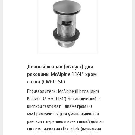
Донный клапан (выпуск) для
раковины McAlpine 1 1/4" хром
сатин (CW60-SC)
Производитель: McAlpine (Шотландия)
Выпуск 32 мм (1 1/4") металлический, с
кнопкой "автомат", диаметром 60
мм.Применяется для умывальников и
раковин с переливом всех типов.Удобная
система нажатия click-clack (нажимная