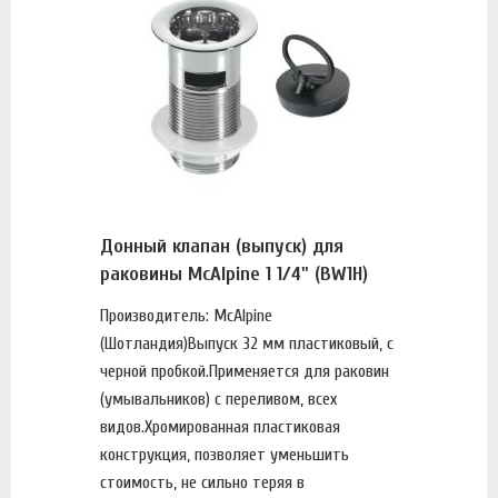
Донный клапан (выпуск) для
раковины McAlpine 1 1/4" (BW1H)
Производитель: McAlpine
(Шотландия)Выпуск 32 мм пластиковый, с
черной пробкой.Применяется для раковин
(умывальников) c переливом, всех
видов.Хромированная пластиковая
конструкция, позволяет уменьшить
стоимость, не сильно теряя в