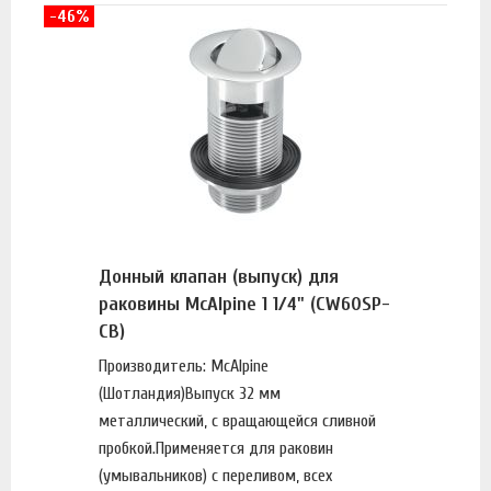
-46%
Донный клапан (выпуск) для
раковины McAlpine 1 1/4" (CW60SP-
CB)
Производитель: McAlpine
(Шотландия)Выпуск 32 мм
металлический, с вращающейся сливной
пробкой.Применяется для раковин
(умывальников) c переливом, всех