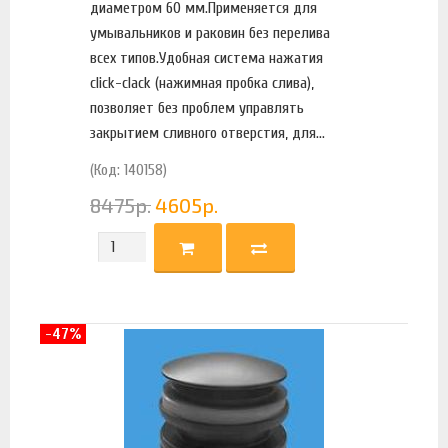
диаметром 60 мм.Применяется для
умывальников и раковин без перелива
всех типов.Удобная система нажатия
click-clack (нажимная пробка слива),
позволяет без проблем управлять
закрытием сливного отверстия, для...
(Код: 140158)
8475
р.
4605
р.
-47%