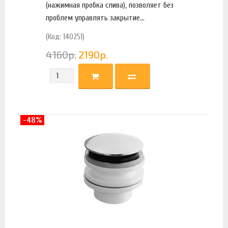
(нажимная пробка слива), позволяет без
проблем управлять закрытие...
(Код: 140251)
4160
р.
2190
р.
-48%