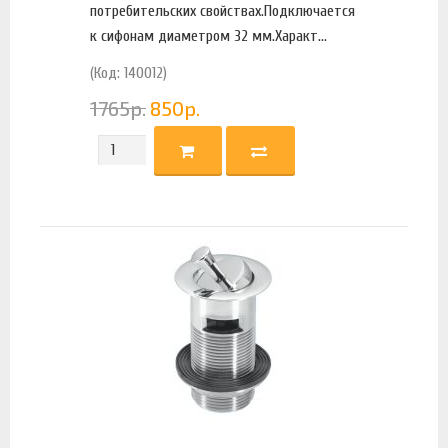
потребительских свойствах.Подключается
к сифонам диаметром 32 мм.Характ...
(Код: 140012)
1765
р.
850
р.