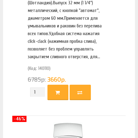
(Шотландия).Выпуск 32 мм (1 1/4")
металлический, с кнопкой "автомат",
диаметром 60 мм.Применяется для
умывальников и раковин без перелива
всех типов.Удобная система нажатия
click-clack (нажимная пробка слива),
позволяет без проблем управлять
закрытием сливного отверстия, для...
(Код: 140110)
6785
р.
3660
р.
-46%