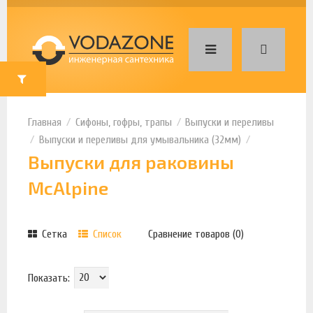
Сифоны, гофры, трапы
Выпуски и переливы
Выпуски и переливы для умывальника (32мм)
Выпуски для раковины
McAlpine
Сетка
Список
Сравнение товаров (0)
Показать: