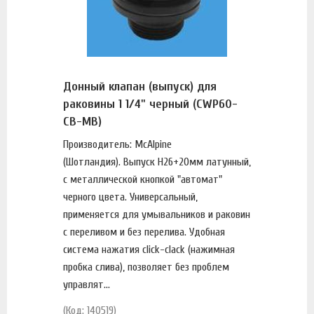
Донный клапан (выпуск) для
раковины 1 1/4" черный (CWP60-
CB-MB)
Производитель: McAlpine
(Шотландия). Выпуск H26+20мм латунный,
с металлической кнопкой "автомат"
черного цвета. Универсальный,
применяется для умывальников и раковин
с переливом и без перелива. Удобная
система нажатия click-clack (нажимная
пробка слива), позволяет без проблем
управлят...
(Код: 140519)