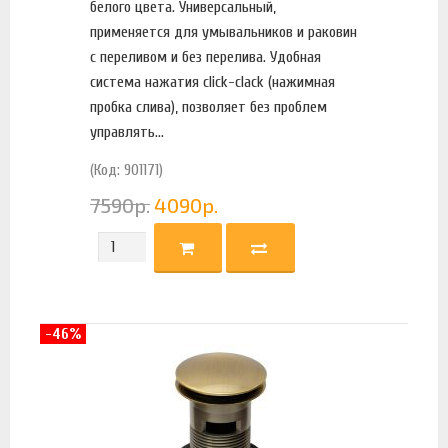
белого цвета. Универсальный,
применяется для умывальников и раковин
с переливом и без перелива. Удобная
система нажатия click-clack (нажимная
пробка слива), позволяет без проблем
управлять...
(Код: 901171)
7590
р.
4090
р.
-46%