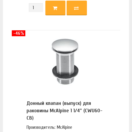
-46%
Донный клапан (выпуск) для
раковины McAlpine 1 1/4" (CWU60-
CB)
Производитель: McAlpine