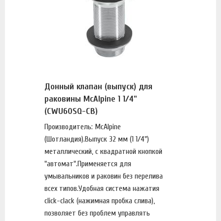
Донный клапан (выпуск) для
раковины McAlpine 1 1/4"
(CWU60SQ-CB)
Производитель: McAlpine
(Шотландия).Выпуск 32 мм (1 1/4")
металлический, с квадратной кнопкой
"автомат".Применяется для
умывальников и раковин без перелива
всех типов.Удобная система нажатия
click-clack (нажимная пробка слива),
позволяет без проблем управлять