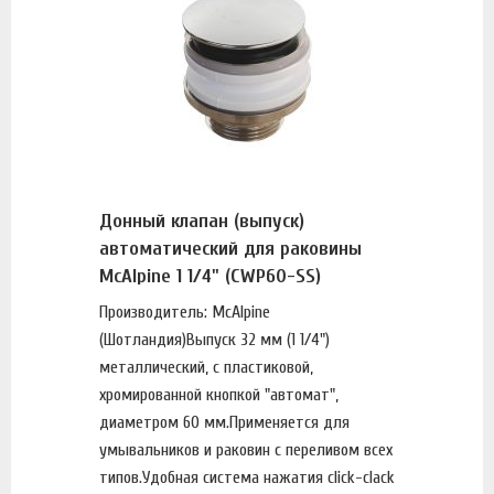
Донный клапан (выпуск)
автоматический для раковины
McAlpine 1 1/4" (CWP60-SS)
Производитель: McAlpine
(Шотландия)Выпуск 32 мм (1 1/4")
металлический, с пластиковой,
хромированной кнопкой "автомат",
диаметром 60 мм.Применяется для
умывальников и раковин с переливом всех
типов.Удобная система нажатия click-clack