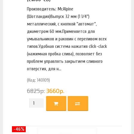
Производитель: McAlpine
(Шотландия)Выпуск 32 мм (1 1/4")
металлический, с кнопкой "автомат",
диаметром 60 мм.Применяется для
умывальников и раковин с переливом всех
типов.Удобная система нажатия click-clack
(нажимная пробка слива), позволяет без
проблем управлять закрытием сливного
отверстия, для н...
(Код: 140109)
6825
р.
3660
р.
-46%