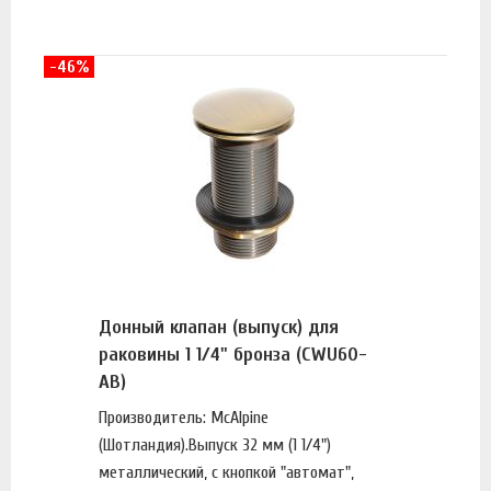
-46%
Донный клапан (выпуск) для
раковины 1 1/4" бронза (CWU60-
AB)
Производитель: McAlpine
(Шотландия).Выпуск 32 мм (1 1/4")
металлический, с кнопкой "автомат",