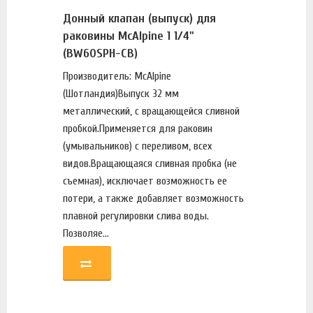
Донный клапан (выпуск) для
раковины McAlpine 1 1/4"
(BW60SPH-CB)
Производитель: McAlpine
(Шотландия)Выпуск 32 мм
металлический, с вращающейся сливной
пробкой.Применяется для раковин
(умывальников) c переливом, всех
видов.Вращающаяся сливная пробка (не
съемная), исключает возможность ее
потери, а также добавляет возможность
плавной регулировки слива воды.
Позволяе...