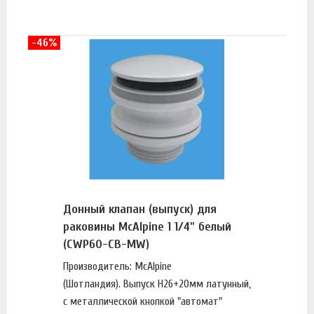
-46%
Донный клапан (выпуск) для
раковины McAlpine 1 1/4" белый
(CWP60-CB-MW)
Производитель: McAlpine
(Шотландия). Выпуск H26+20мм латунный,
с металлической кнопкой "автомат"