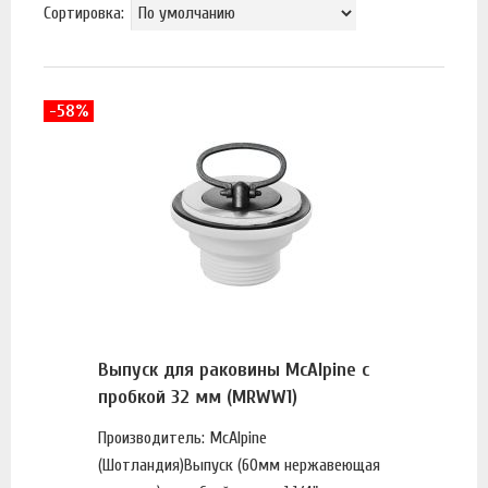
Сортировка:
-58%
Выпуск для раковины McAlpine с
пробкой 32 мм (MRWW1)
Производитель: McAlpine
(Шотландия)Выпуск (60мм нержавеющая