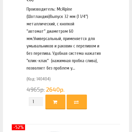
Производитель: McAlpine
(Шотландия)Выпуск 32 мм (1 1/4")
металлический, с кнопкой
"автомат" диаметром 60
мм.Универсальный, применяется для
умывальников и раковин с переливом и
без перелива. Удобная система нажатия
"клик-клак" (нажимная пробка слива),
позволяет без проблем у...
(Код: 140404)
4965
р.
2640
р.
-52%