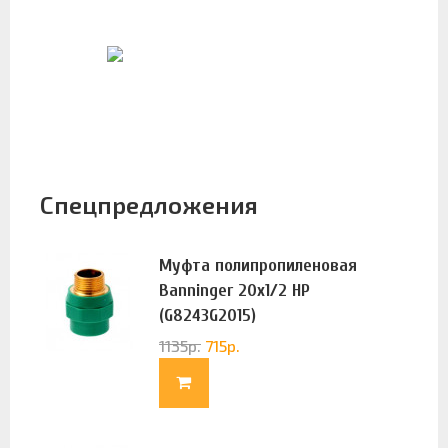
Спецпредложения
Муфта полипропиленовая
Banninger 20х1/2 НР
(G8243G2015)
1135
р.
715
р.