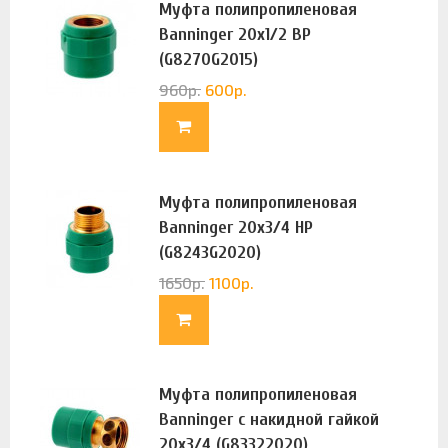
Муфта полипропиленовая
Banninger 20х1/2 ВР
(G8270G2015)
960
р.
600
р.
Муфта полипропиленовая
Banninger 20х3/4 НР
(G8243G2020)
1650
р.
1100
р.
Муфта полипропиленовая
Banninger с накидной гайкой
20х3/4 (G83322020)