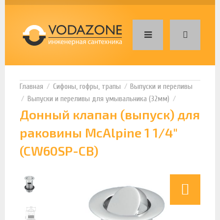
Сифоны, гофры, трапы
Выпуски и переливы
Выпуски и переливы для умывальника (32мм)
Донный клапан (выпуск) для
раковины McAlpine 1 1/4"
(CW60SP-CB)