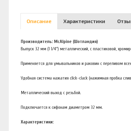
Описание
Характеристики
Отзы
Производитель: McAlpine (Шотландия)
Выпуск 32 мм (1 1/4") металлический, с пластиковой, хром
Применяется для умывальников и раковин с переливом всех
Удобная система нажатия click-clack (нажимная пробка сли
Металлический выход с резьбой.
Подключается к сифонам диаметром 32 мм.
Характеристики: