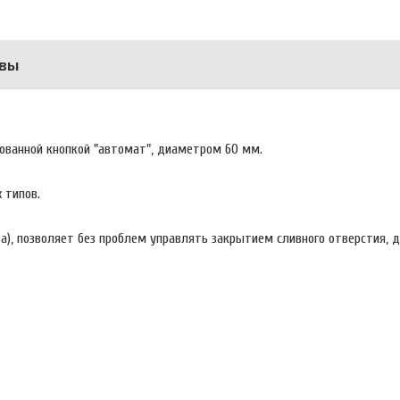
вы
ированной кнопкой "автомат", диаметром 60 мм.
 типов.
ва), позволяет без проблем управлять закрытием сливного отверстия, 