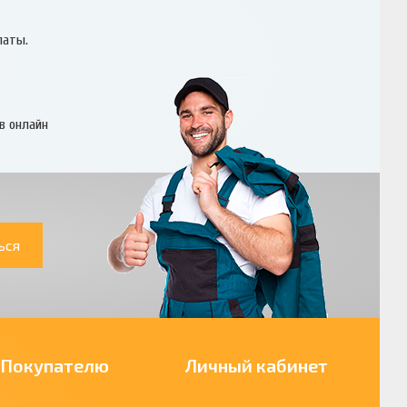
латы.
в онлайн
ься
Покупателю
Личный кабинет