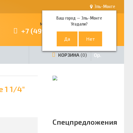
Эль-Монте
Ваш город —
Эль-Монте
Угадали?
Многоканальный телефон
+7 (499) 380-80-80
0
р.
КОРЗИНА
0
 1 1/4"
Спецпредложения